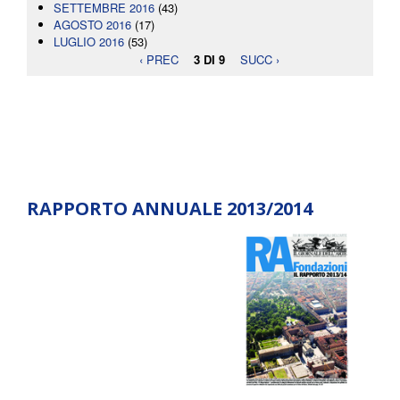
SETTEMBRE 2016
(43)
AGOSTO 2016
(17)
LUGLIO 2016
(53)
‹ PREC
3 DI 9
SUCC ›
RAPPORTO ANNUALE 2013/2014