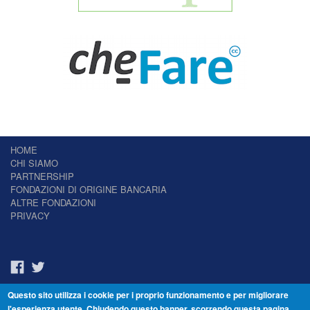
HOME
CHI SIAMO
PARTNERSHIP
FONDAZIONI DI ORIGINE BANCARIA
ALTRE FONDAZIONI
PRIVACY
Questo sito utilizza i cookie per i proprio funzionamento e per migliorare
Il Giornale delle Fondazioni - Periodico telematico
l'esperienza utente. Chiudendo questo banner, scorrendo questa pagina,