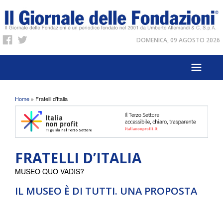
DOMENICA, 09 AGOSTO 2026
Tu sei qui
Home
» Fratelli d’Italia
FRATELLI D’ITALIA
MUSEO QUO VADIS?
IL MUSEO È DI TUTTI. UNA PROPOSTA