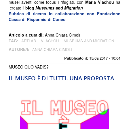
musei aventi come focus i rifugiati, con
Maria Vlachou
ha
creato il
blog
Museums and Migration
Rubrica di ricerca in collaborazione con Fondazione
Cassa di Risparmio di Cuneo
Articolo a cura di:
Anna Chiara Cimoli
TAG:
ARTLAB
VLACHOU
MUSEUMS AND MIGRATION
AUTORE/I:
ANNA CHIARA CIMOLI
Pubblicato il:
15/09/2017 - 10:04
MUSEO QUO VADIS?
IL MUSEO È DI TUTTI. UNA PROPOSTA