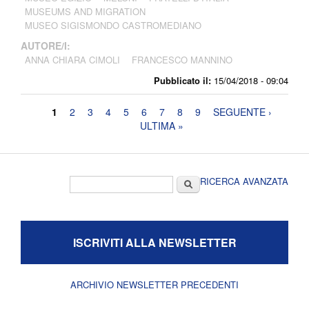
MUSEUMS AND MIGRATION
MUSEO SIGISMONDO CASTROMEDIANO
AUTORE/I:
ANNA CHIARA CIMOLI
FRANCESCO MANNINO
Pubblicato il:
15/04/2018 - 09:04
Pagine
1
2
3
4
5
6
7
8
9
SEGUENTE ›
ULTIMA »
Form di ricerca
Cerca
RICERCA AVANZATA
ISCRIVITI ALLA NEWSLETTER
ARCHIVIO NEWSLETTER PRECEDENTI