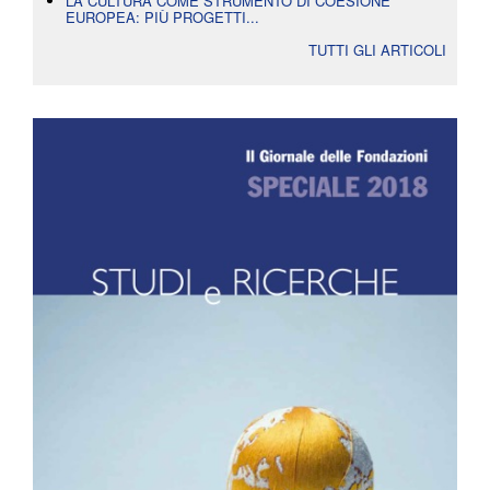
LA CULTURA COME STRUMENTO DI COESIONE
EUROPEA: PIÙ PROGETTI...
TUTTI GLI ARTICOLI