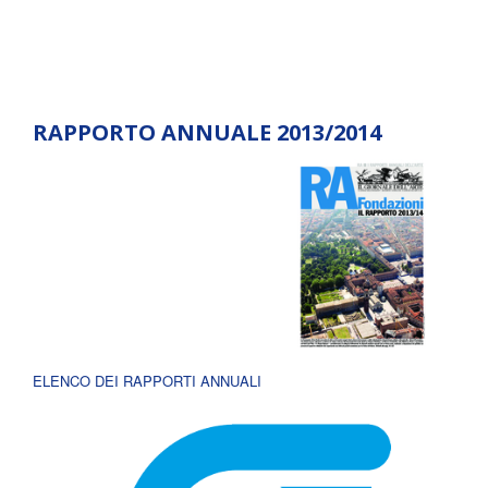
RAPPORTO ANNUALE 2013/2014
ELENCO DEI RAPPORTI ANNUALI