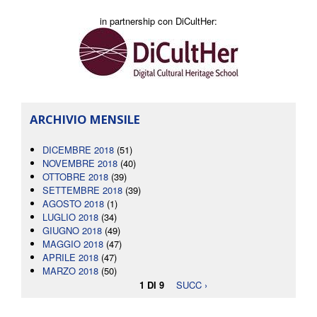
in partnership con DiCultHer:
ARCHIVIO MENSILE
DICEMBRE 2018
(51)
NOVEMBRE 2018
(40)
OTTOBRE 2018
(39)
SETTEMBRE 2018
(39)
AGOSTO 2018
(1)
LUGLIO 2018
(34)
GIUGNO 2018
(49)
MAGGIO 2018
(47)
APRILE 2018
(47)
MARZO 2018
(50)
1 DI 9
SUCC ›