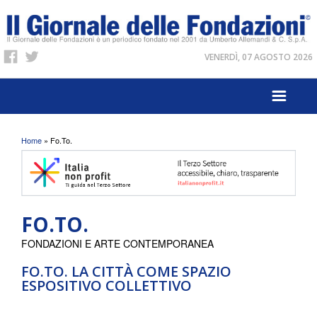
VENERDÌ, 07 AGOSTO 2026
Tu sei qui
Home
» Fo.To.
FO.TO.
FONDAZIONI E ARTE CONTEMPORANEA
FO.TO. LA CITTÀ COME SPAZIO
ESPOSITIVO COLLETTIVO