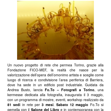
Un nuovo progetto di rete che permea Torino, grazie alla
Fondazione FICO-MEF, la realtà che nasce per la
valorizzazione dell’opera dell’omonimo artista e sceglie come
luogo di ricerca e condivisione l’area periferica di Barriera,
dove ha sede in un edificio post industriale. Guidata da
Andrea Busto, lancia
Fo.To – Fotografi a Torino
, una
kermesse dedicata alla fotografia, inaugurata il 3 maggio,
con un programma di mostre, eventi, workshop realizzato da
81 sedi
in rete per
3 mesi
.
Sabato 12 maggio
Fo.To si
gemella con il
Salone del Libro
e in contemporanea con la