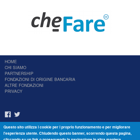
HOME
CHI SIAMO
PARTNERSHIP
FONDAZIONI DI ORIGINE BANCARIA
ALTRE FONDAZIONI
PRIVACY
Questo sito utilizza i cookie per i proprio funzionamento e per migliorare
Il Giornale delle Fondazioni - Periodico telematico
l'esperienza utente. Chiudendo questo banner, scorrendo questa pagina,
Reg. Tribunale n.7 del 22/07/2014 – ISSN 2421-2466
cliccando su un link o proseguendo la navigazione in altra maniera,