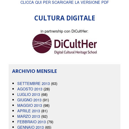
CLICCA QUI PER SCARICARE LA VERSIONE PDF
CULTURA DIGITALE
in partnership con DiCultHer:
ARCHIVIO MENSILE
SETTEMBRE 2013
(63)
AGOSTO 2013
(28)
LUGLIO 2013
(68)
GIUGNO 2013
(91)
MAGGIO 2013
(98)
APRILE 2013
(81)
MARZO 2013
(92)
FEBBRAIO 2013
(79)
GENNAIO 2013
(65)