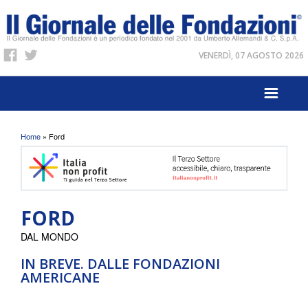
VENERDÌ, 07 AGOSTO 2026
Tu sei qui
Home
» Ford
FORD
DAL MONDO
IN BREVE. DALLE FONDAZIONI
AMERICANE