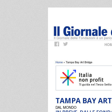
HO
Tu sei qui
Home
» Tampa Bay Art Bridge
TAMPA BAY ART
DAL MONDO