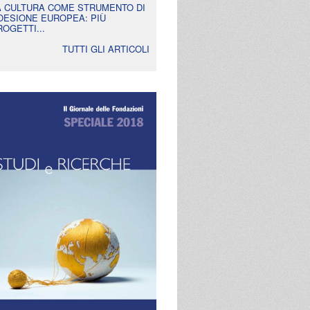
A CULTURA COME STRUMENTO DI
OESIONE EUROPEA: PIÙ
ROGETTI...
TUTTI GLI ARTICOLI