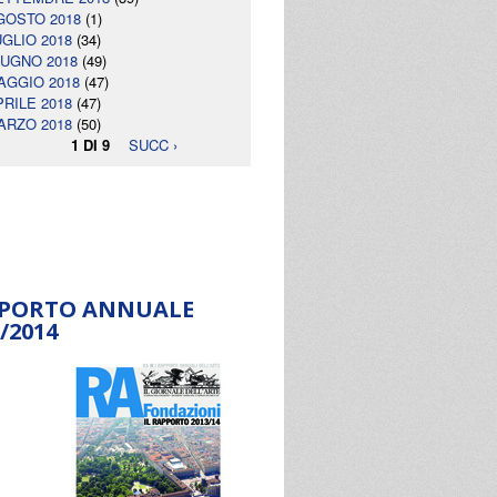
GOSTO 2018
(1)
UGLIO 2018
(34)
IUGNO 2018
(49)
AGGIO 2018
(47)
PRILE 2018
(47)
ARZO 2018
(50)
1 DI 9
SUCC ›
PORTO ANNUALE
/2014