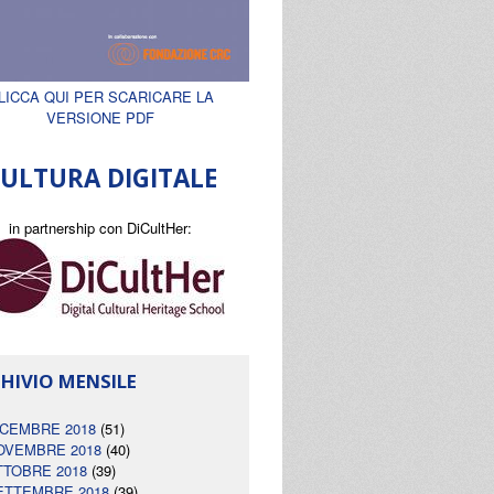
LICCA QUI PER SCARICARE LA
VERSIONE PDF
ULTURA DIGITALE
in partnership con DiCultHer:
HIVIO MENSILE
ICEMBRE 2018
(51)
OVEMBRE 2018
(40)
TTOBRE 2018
(39)
ETTEMBRE 2018
(39)