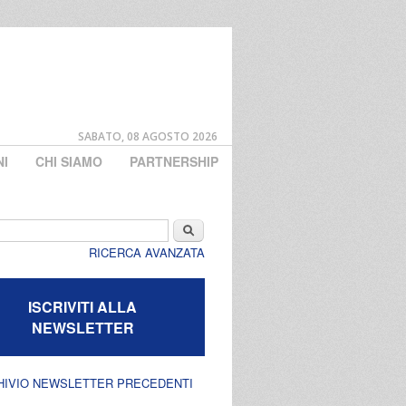
SABATO, 08 AGOSTO 2026
NI
CHI SIAMO
PARTNERSHIP
di ricerca
Cerca
RICERCA AVANZATA
ISCRIVITI ALLA
NEWSLETTER
HIVIO NEWSLETTER PRECEDENTI