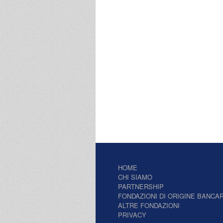
HOME
CHI SIAMO
PARTNERSHIP
FONDAZIONI DI ORIGINE BANCAR
ALTRE FONDAZIONI
PRIVACY