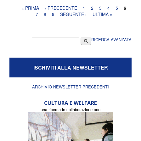
Pagine
« PRIMA
‹ PRECEDENTE
1
2
3
4
5
6
7
8
9
SEGUENTE ›
ULTIMA »
Form di ricerca
Cerca
RICERCA AVANZATA
ISCRIVITI ALLA NEWSLETTER
ARCHIVIO NEWSLETTER PRECEDENTI
CULTURA E WELFARE
una ricerca in collaborazione con