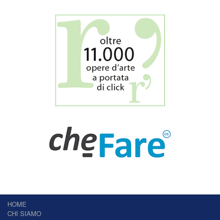
HOME
CHI SIAMO