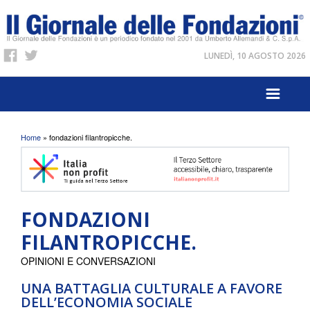
LUNEDÌ, 10 AGOSTO 2026
Tu sei qui
Home
» fondazioni filantropicche.
FONDAZIONI
FILANTROPICCHE.
OPINIONI E CONVERSAZIONI
UNA BATTAGLIA CULTURALE A FAVORE
DELL’ECONOMIA SOCIALE