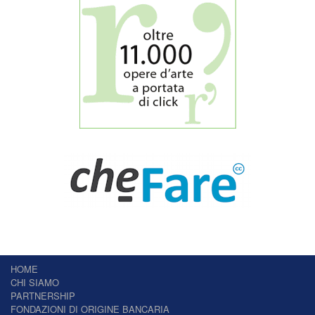
HOME
CHI SIAMO
PARTNERSHIP
FONDAZIONI DI ORIGINE BANCARIA