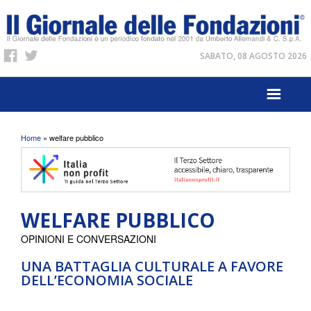
SABATO, 08 AGOSTO 2026
Tu sei qui
Home
» welfare pubblico
WELFARE PUBBLICO
OPINIONI E CONVERSAZIONI
UNA BATTAGLIA CULTURALE A FAVORE
DELL’ECONOMIA SOCIALE