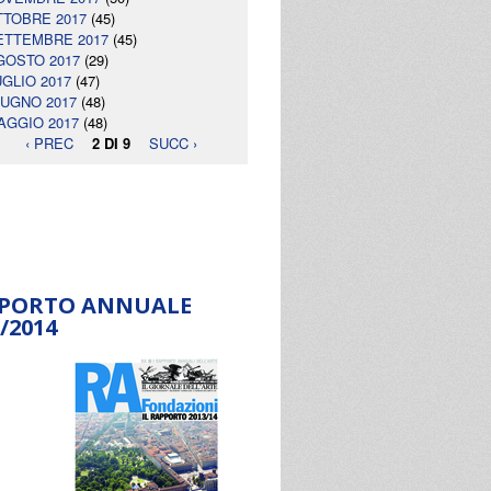
TTOBRE 2017
(45)
ETTEMBRE 2017
(45)
GOSTO 2017
(29)
UGLIO 2017
(47)
IUGNO 2017
(48)
AGGIO 2017
(48)
‹ PREC
2 DI 9
SUCC ›
PORTO ANNUALE
/2014