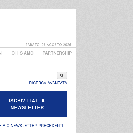
SABATO, 08 AGOSTO 2026
NI
CHI SIAMO
PARTNERSHIP
di ricerca
Cerca
RICERCA AVANZATA
ISCRIVITI ALLA
NEWSLETTER
HIVIO NEWSLETTER PRECEDENTI