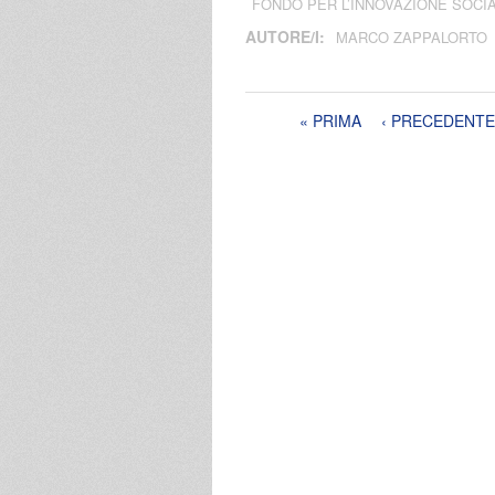
FONDO PER L’INNOVAZIONE SOCI
AUTORE/I:
MARCO ZAPPALORTO
Pagine
« PRIMA
‹ PRECEDENTE