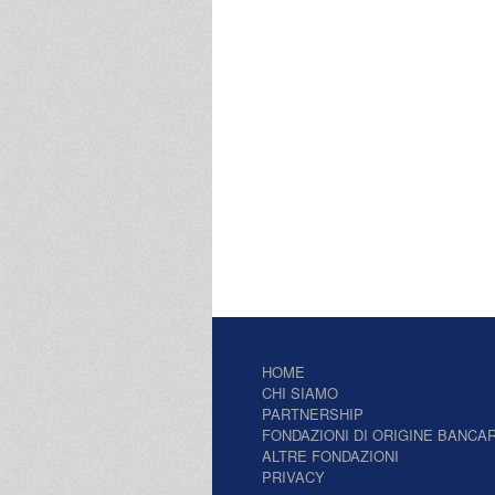
HOME
CHI SIAMO
PARTNERSHIP
FONDAZIONI DI ORIGINE BANCAR
ALTRE FONDAZIONI
PRIVACY