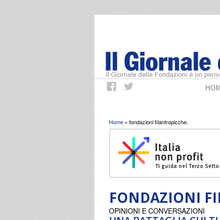
HO
Tu sei qui
Home
» fondazioni filantropicche.
FONDAZIONI FI
OPINIONI E CONVERSAZIONI