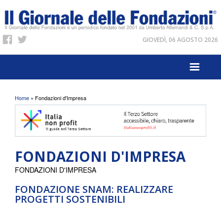
GIOVEDÌ, 06 AGOSTO 2026
Tu sei qui
Home
» Fondazioni d'Impresa
FONDAZIONI D'IMPRESA
FONDAZIONI D'IMPRESA
FONDAZIONE SNAM: REALIZZARE
PROGETTI SOSTENIBILI