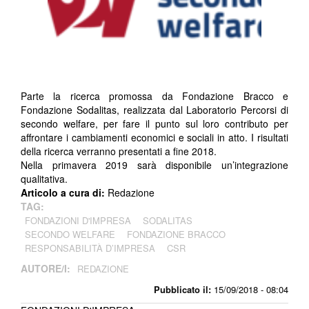
Parte la ricerca promossa da Fondazione Bracco e
Fondazione Sodalitas, realizzata dal Laboratorio Percorsi di
secondo welfare, per fare il punto sul loro contributo per
affrontare i cambiamenti economici e sociali in atto. I risultati
della ricerca verranno presentati a fine 2018.
Nella primavera 2019 sarà disponibile un’integrazione
qualitativa.
Articolo a cura di:
Redazione
TAG:
FONDAZIONI D'IMPRESA
SODALITAS
SECONDO WELFARE
FONDAZIONE BRACCO
RESPONSABILITÀ D’IMPRESA
CSR
AUTORE/I:
REDAZIONE
Pubblicato il:
15/09/2018 - 08:04