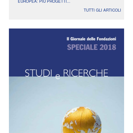
EUROPEA: PIÙ PROGETTI...
TUTTI GLI ARTICOLI