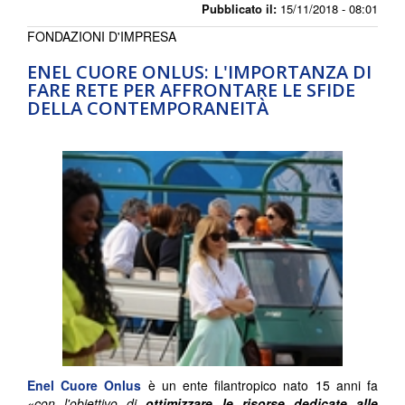
Pubblicato il:
15/11/2018 - 08:01
FONDAZIONI D'IMPRESA
ENEL CUORE ONLUS: L'IMPORTANZA DI
FARE RETE PER AFFRONTARE LE SFIDE
DELLA CONTEMPORANEITÀ
Enel Cuore Onlus
è un ente filantropico nato 15 anni fa
«con l'obiettivo di
ottimizzare le risorse dedicate alle