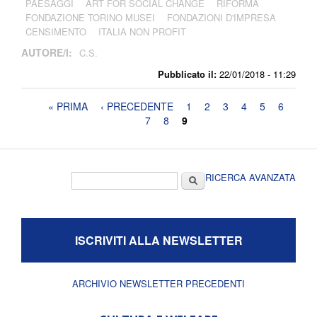
PAESAGGI
ART FOR SOCIAL CHANGE
RIFORMA
FONDAZIONE TORINO MUSEI
FONDAZIONI D'IMPRESA
CENSIMENTO
ITALIA NON PROFIT
AUTORE/I:
C.S.
Pubblicato il:
22/01/2018 - 11:29
Pagine
« PRIMA
‹ PRECEDENTE
1
2
3
4
5
6
7
8
9
Form di ricerca
Cerca
RICERCA AVANZATA
ISCRIVITI ALLA NEWSLETTER
ARCHIVIO NEWSLETTER PRECEDENTI