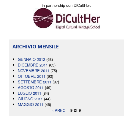
in partnership con DiCultHer:
ARCHIVIO MENSILE
GENNAIO 2012
(63)
DICEMBRE 2011
(63)
NOVEMBRE 2011
(75)
OTTOBRE 2011
(93)
SETTEMBRE 2011
(87)
AGOSTO 2011
(49)
LUGLIO 2011
(84)
GIUGNO 2011
(44)
MAGGIO 2011
(46)
‹ PREC
9 DI 9