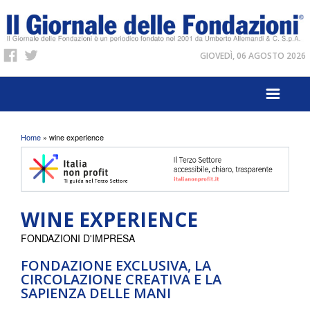
GIOVEDÌ, 06 AGOSTO 2026
Tu sei qui
Home
» wine experience
WINE EXPERIENCE
FONDAZIONI D'IMPRESA
FONDAZIONE EXCLUSIVA, LA
CIRCOLAZIONE CREATIVA E LA
SAPIENZA DELLE MANI