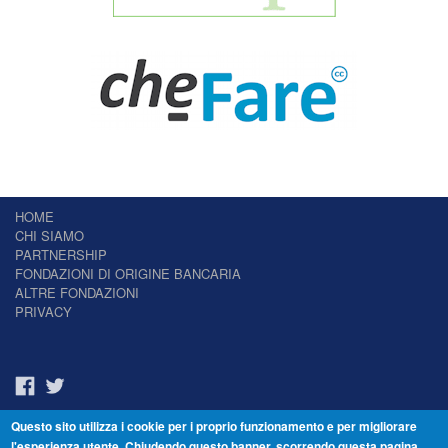
HOME
CHI SIAMO
PARTNERSHIP
FONDAZIONI DI ORIGINE BANCARIA
ALTRE FONDAZIONI
PRIVACY
Questo sito utilizza i cookie per i proprio funzionamento e per migliorare
Il Giornale delle Fondazioni - Periodico telematico
l'esperienza utente. Chiudendo questo banner, scorrendo questa pagina,