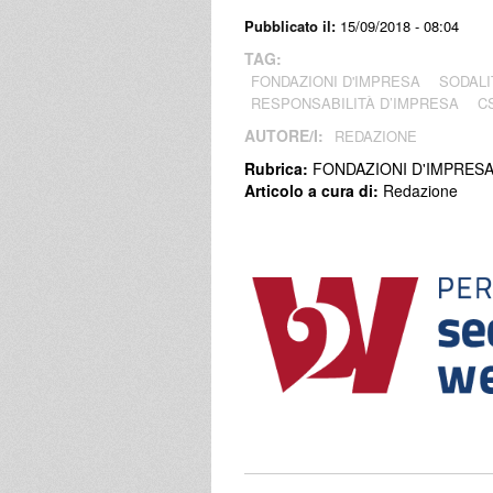
Pubblicato il:
15/09/2018 - 08:04
TAG:
FONDAZIONI D'IMPRESA
SODALI
RESPONSABILITÀ D’IMPRESA
C
AUTORE/I:
REDAZIONE
Rubrica:
FONDAZIONI D'IMPRES
Articolo a cura di:
Redazione