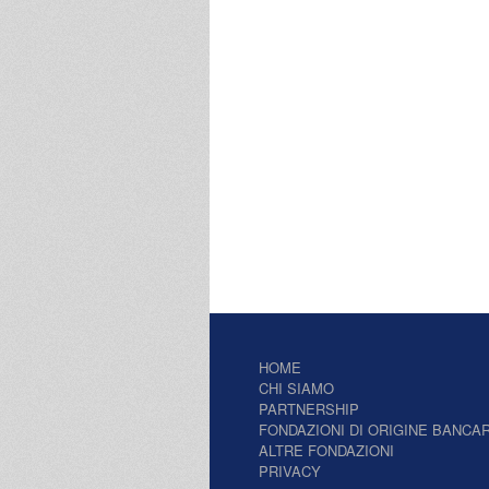
HOME
CHI SIAMO
PARTNERSHIP
FONDAZIONI DI ORIGINE BANCAR
ALTRE FONDAZIONI
PRIVACY