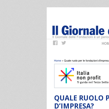
HO
Tu sei qui
Home
» Quale ruolo per le fondazioni d’impres
QUALE RUOLO P
D’IMPRESA?