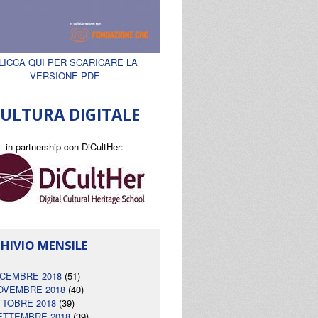
LICCA QUI PER SCARICARE LA
VERSIONE PDF
ULTURA DIGITALE
in partnership con DiCultHer:
HIVIO MENSILE
ICEMBRE 2018
(51)
OVEMBRE 2018
(40)
TTOBRE 2018
(39)
ETTEMBRE 2018
(39)