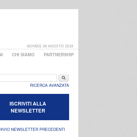
GIOVEDÌ, 06 AGOSTO 2026
NI
CHI SIAMO
PARTNERSHIP
di ricerca
Cerca
RICERCA AVANZATA
ISCRIVITI ALLA
NEWSLETTER
HIVIO NEWSLETTER PRECEDENTI