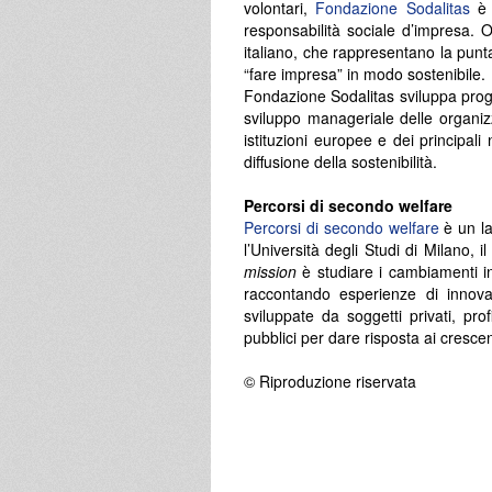
volontari,
Fondazione Sodalitas
è i
responsabilità sociale d’impresa. 
italiano, che rappresentano la pun
“fare impresa” in modo sostenibile.
Fondazione Sodalitas sviluppa prog
sviluppo manageriale delle organi
istituzioni europee e dei principal
diffusione della sostenibilità.
Percorsi di secondo welfare
Percorsi di secondo welfare
è un la
l’Università degli Studi di Milano, 
mission
è studiare i cambiamenti in
raccontando esperienze di innova
sviluppate da soggetti privati, pro
pubblici per dare risposta ai crescent
© Riproduzione riservata