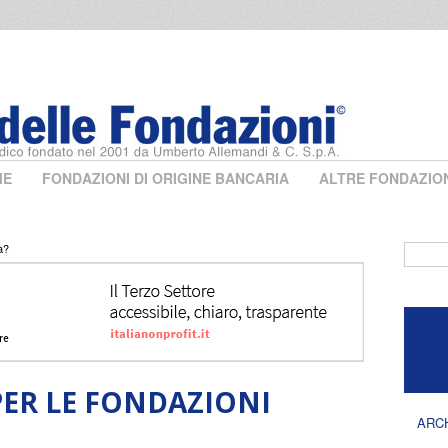
ME
FONDAZIONI DI ORIGINE BANCARIA
ALTRE FONDAZIO
a?
Form 
ER LE FONDAZIONI
ARC