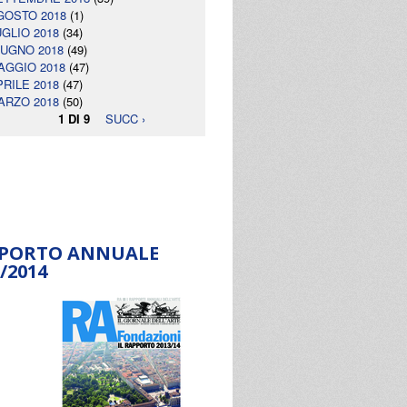
GOSTO 2018
(1)
UGLIO 2018
(34)
IUGNO 2018
(49)
AGGIO 2018
(47)
PRILE 2018
(47)
ARZO 2018
(50)
1 DI 9
SUCC ›
PORTO ANNUALE
/2014