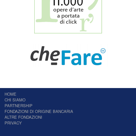
HOME
CHI SIAMO
PARTNERSHIP
FONDAZIONI DI ORIGINE BANCARIA
ALTRE FONDAZIONI
PRIVACY