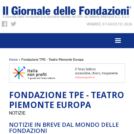
VENERDÌ, 07 AGOSTO 2026
Tu sei qui
Home
» Fondazione TPE - Teatro Piemonte Europa
FONDAZIONE TPE - TEATRO
PIEMONTE EUROPA
NOTIZIE
NOTIZIE IN BREVE DAL MONDO DELLE
FONDAZIONI