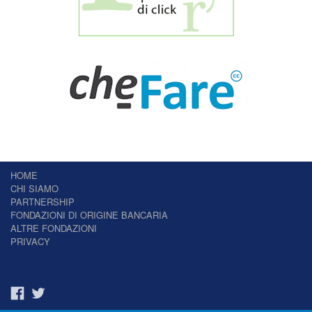
HOME
CHI SIAMO
PARTNERSHIP
FONDAZIONI DI ORIGINE BANCARIA
ALTRE FONDAZIONI
PRIVACY