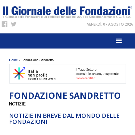
VENERDÌ, 07 AGOSTO 2026
Tu sei qui
Home
» Fondazione Sandretto
FONDAZIONE SANDRETTO
NOTIZIE
NOTIZIE IN BREVE DAL MONDO DELLE
FONDAZIONI