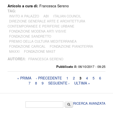
Articolo a cura di:
Francesca Sereno
TAG:
INVITO A PALAZZO
ABI
ITALIAN COUNCIL
DIREZIONE GENERALE ARTE E ARCHITETTURA
CONTEMPORANEE E PERIFERIE URBANE
FONDAZIONE MODENA ARTI VISIVE
FONDAZIONE SANDRETTO
PREMIO DELLA CULTURA MEDITERRANEA
FONDAZIONE CARICAL
FONDAZIONE PIANOTERRA
MAXXI
FONDAZIONE MAST
AUTORE/I:
FRANCESCA SERENO
Pubblicato il:
06/10/2017 - 09:25
Pagine
« PRIMA
‹ PRECEDENTE
1
2
3
4
5
6
7
8
9
SEGUENTE ›
ULTIMA »
Form di ricerca
Cerca
RICERCA AVANZATA