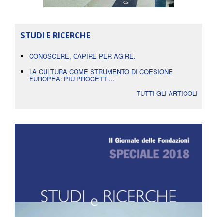
STUDI E RICERCHE
CONOSCERE, CAPIRE PER AGIRE.
LA CULTURA COME STRUMENTO DI COESIONE
EUROPEA: PIÙ PROGETTI...
TUTTI GLI ARTICOLI