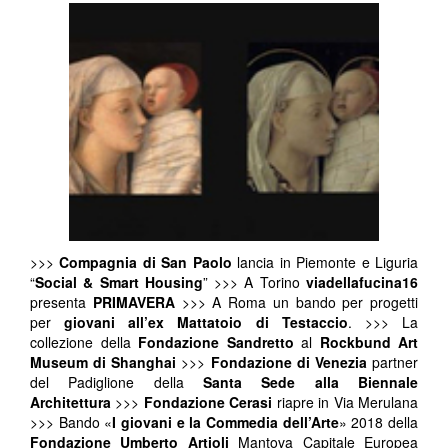
>>>
Compagnia di San Paolo
lancia in Piemonte e Liguria
“
Social & Smart Housing
” >>> A Torino
viadellafucina16
presenta
PRIMAVERA
>>> A Roma un bando per progetti
per
giovani all’ex Mattatoio di Testaccio
. >>> La
collezione della
Fondazione Sandretto
al
Rockbund Art
Museum di Shanghai
>>>
Fondazione di Venezia
partner
del Padiglione della
Santa Sede alla Biennale
Architettura
>>>
Fondazione Cerasi
riapre in Via Merulana
>>> Bando «
I giovani e la Commedia dell’Arte
» 2018 della
Fondazione Umberto Artioli
Mantova Capitale Europea