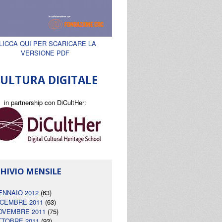
LICCA QUI PER SCARICARE LA
VERSIONE PDF
ULTURA DIGITALE
in partnership con DiCultHer:
HIVIO MENSILE
ENNAIO 2012
(63)
ICEMBRE 2011
(63)
OVEMBRE 2011
(75)
TTOBRE 2011
(93)