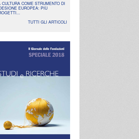
A CULTURA COME STRUMENTO DI
OESIONE EUROPEA: PIÙ
ROGETTI...
TUTTI GLI ARTICOLI