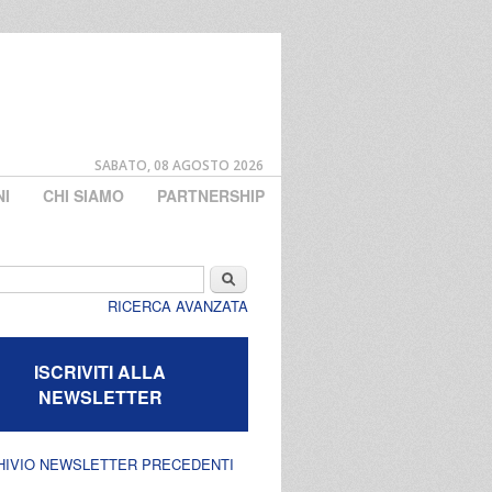
SABATO, 08 AGOSTO 2026
NI
CHI SIAMO
PARTNERSHIP
di ricerca
Cerca
RICERCA AVANZATA
ISCRIVITI ALLA
NEWSLETTER
HIVIO NEWSLETTER PRECEDENTI