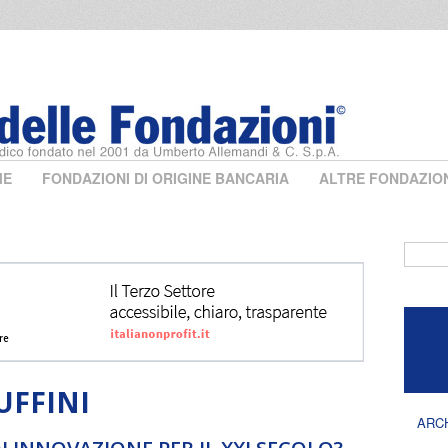
ME
FONDAZIONI DI ORIGINE BANCARIA
ALTRE FONDAZIO
Form 
UFFINI
ARC