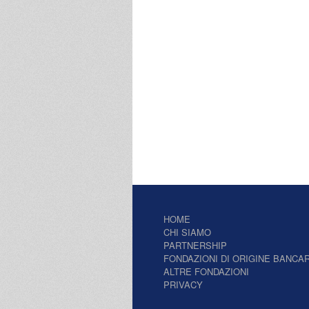
HOME
CHI SIAMO
PARTNERSHIP
FONDAZIONI DI ORIGINE BANCAR
ALTRE FONDAZIONI
PRIVACY