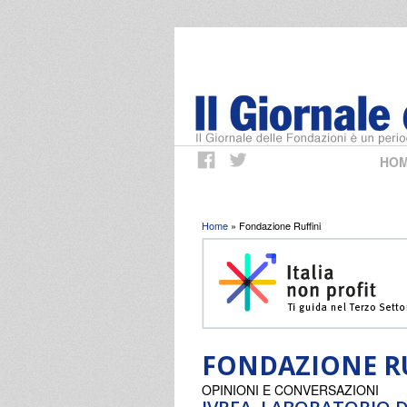
HO
Tu sei qui
Home
» Fondazione Ruffini
FONDAZIONE R
OPINIONI E CONVERSAZIONI