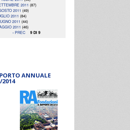
ETTEMBRE 2011
(87)
GOSTO 2011
(49)
UGLIO 2011
(84)
IUGNO 2011
(44)
AGGIO 2011
(46)
‹ PREC
9 DI 9
PORTO ANNUALE
/2014