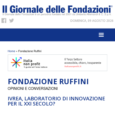
DOMENICA, 09 AGOSTO 2026
Tu sei qui
Home
» Fondazione Ruffini
FONDAZIONE RUFFINI
OPINIONI E CONVERSAZIONI
IVREA, LABORATORIO DI INNOVAZIONE
PER IL XXI SECOLO?