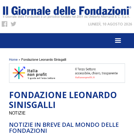
LUNEDÌ, 10 AGOSTO 2026
Tu sei qui
Home
» Fondazione Leonardo Sinisgalli
FONDAZIONE LEONARDO
SINISGALLI
NOTIZIE
NOTIZIE IN BREVE DAL MONDO DELLE
FONDAZIONI