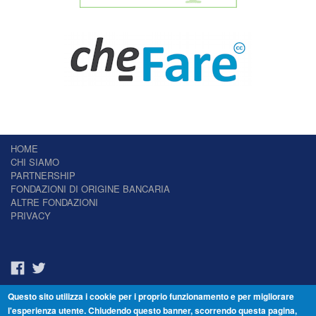
HOME
CHI SIAMO
PARTNERSHIP
FONDAZIONI DI ORIGINE BANCARIA
ALTRE FONDAZIONI
PRIVACY
Questo sito utilizza i cookie per i proprio funzionamento e per migliorare
Il Giornale delle Fondazioni - Periodico telematico
l'esperienza utente. Chiudendo questo banner, scorrendo questa pagina,
Reg. Tribunale n.7 del 22/07/2014 – ISSN 2421-2466