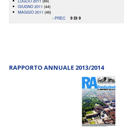
LUGLIO 2011
(84)
GIUGNO 2011
(44)
MAGGIO 2011
(46)
‹ PREC
9 DI 9
RAPPORTO ANNUALE 2013/2014