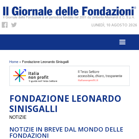
LUNEDÌ, 10 AGOSTO 2026
Tu sei qui
Home
» Fondazione Leonardo Sinisgalli
FONDAZIONE LEONARDO
SINISGALLI
NOTIZIE
NOTIZIE IN BREVE DAL MONDO DELLE
FONDAZIONI