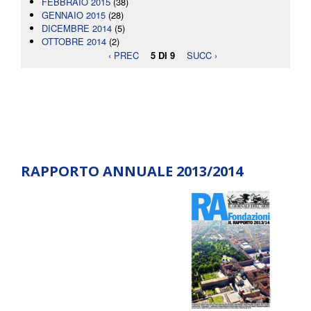
FEBBRAIO 2015
(38)
GENNAIO 2015
(28)
DICEMBRE 2014
(5)
OTTOBRE 2014
(2)
‹ PREC
5 DI 9
SUCC ›
RAPPORTO ANNUALE 2013/2014