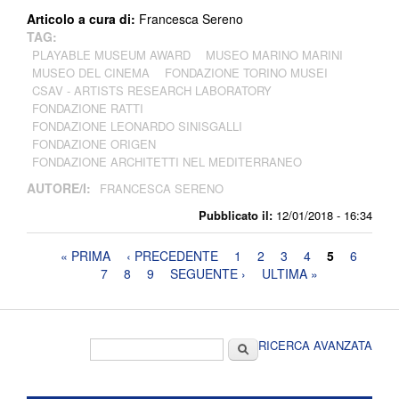
Articolo a cura di:
Francesca Sereno
TAG:
PLAYABLE MUSEUM AWARD
MUSEO MARINO MARINI
MUSEO DEL CINEMA
FONDAZIONE TORINO MUSEI
CSAV - ARTISTS RESEARCH LABORATORY
FONDAZIONE RATTI
FONDAZIONE LEONARDO SINISGALLI
FONDAZIONE ORIGEN
FONDAZIONE ARCHITETTI NEL MEDITERRANEO
AUTORE/I:
FRANCESCA SERENO
Pubblicato il:
12/01/2018 - 16:34
Pagine
« PRIMA
‹ PRECEDENTE
1
2
3
4
5
6
7
8
9
SEGUENTE ›
ULTIMA »
Form di ricerca
Cerca
RICERCA AVANZATA