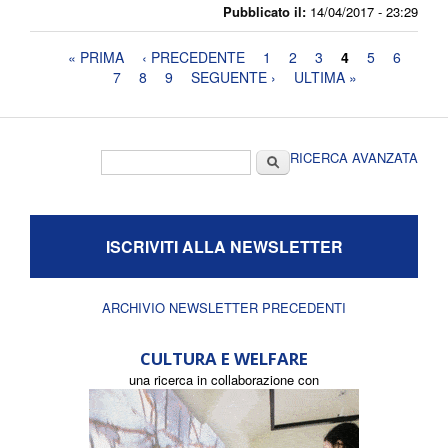
Pubblicato il:
14/04/2017 - 23:29
Pagine
« PRIMA
‹ PRECEDENTE
1
2
3
4
5
6
7
8
9
SEGUENTE ›
ULTIMA »
Form di ricerca
Cerca
RICERCA AVANZATA
ISCRIVITI ALLA NEWSLETTER
ARCHIVIO NEWSLETTER PRECEDENTI
CULTURA E WELFARE
una ricerca in collaborazione con