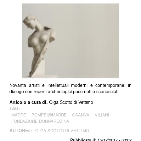
Novanta artisti e intellettuali moderni e contemporanei in
dialogo con reperti archeologici poco noti o sconosciuti
Articolo a cura di:
Olga Scotto di Vettimo
TAG:
MADRE
POMPEI@MADRE
OSANNA
VILIANI
FONDAZIONE DONNAREGINA
AUTORE/I:
OLGA SCOTTO DI VETTIMO
Pubblicato il:
15/12/2017 - 00:02