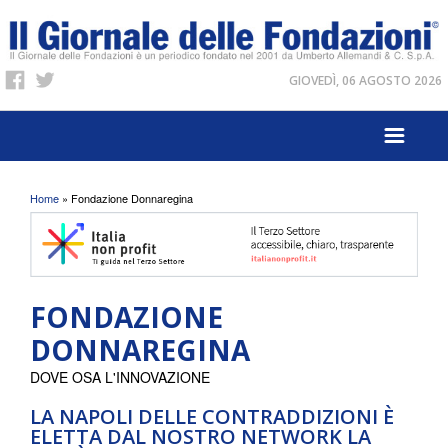
GIOVEDÌ, 06 AGOSTO 2026
Tu sei qui
Home
» Fondazione Donnaregina
FONDAZIONE
DONNAREGINA
DOVE OSA L'INNOVAZIONE
LA NAPOLI DELLE CONTRADDIZIONI È
ELETTA DAL NOSTRO NETWORK LA