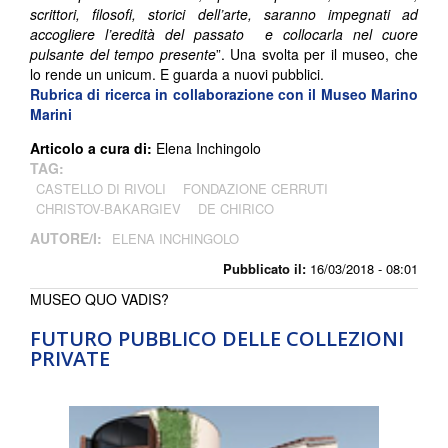
scrittori, filosofi, storici dell’arte, saranno impegnati ad
accogliere l’eredità del passato e collocarla nel cuore
pulsante del tempo presente
”. Una svolta per il museo, che
lo rende un unicum. E guarda a nuovi pubblici.
Rubrica di ricerca in collaborazione con il Museo Marino
Marini
Articolo a cura di:
Elena Inchingolo
TAG:
CASTELLO DI RIVOLI
FONDAZIONE CERRUTI
CHRISTOV-BAKARGIEV
DE CHIRICO
AUTORE/I:
ELENA INCHINGOLO
Pubblicato il:
16/03/2018 - 08:01
MUSEO QUO VADIS?
FUTURO PUBBLICO DELLE COLLEZIONI
PRIVATE