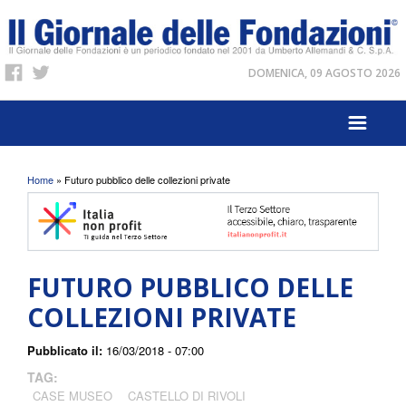
DOMENICA, 09 AGOSTO 2026
Tu sei qui
Home
» Futuro pubblico delle collezioni private
FUTURO PUBBLICO DELLE
COLLEZIONI PRIVATE
Pubblicato il:
16/03/2018 - 07:00
TAG:
CASE MUSEO
CASTELLO DI RIVOLI