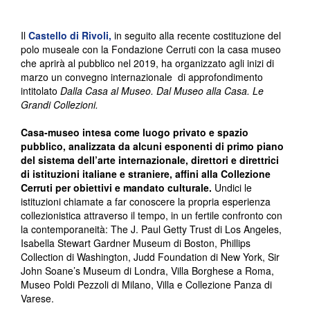
Il
Castello di Rivoli,
in seguito alla recente costituzione del
polo museale con la Fondazione Cerruti con la casa museo
che aprirà al pubblico nel 2019, ha organizzato agli inizi di
marzo un convegno internazionale di approfondimento
intitolato
Dalla Casa al Museo. Dal Museo alla Casa. Le
Grandi Collezioni.
Casa-museo intesa come luogo privato e spazio
pubblico, analizzata da alcuni esponenti di primo piano
del sistema dell’arte internazionale, direttori e direttrici
di istituzioni italiane e straniere, affini alla Collezione
Cerruti per obiettivi e mandato culturale.
Undici le
istituzioni chiamate a far conoscere la propria esperienza
collezionistica attraverso il tempo, in un fertile confronto con
la contemporaneità: The J. Paul Getty Trust di Los Angeles,
Isabella Stewart Gardner Museum di Boston, Phillips
Collection di Washington, Judd Foundation di New York, Sir
John Soane’s Museum di Londra, Villa Borghese a Roma,
Museo Poldi Pezzoli di Milano, Villa e Collezione Panza di
Varese.