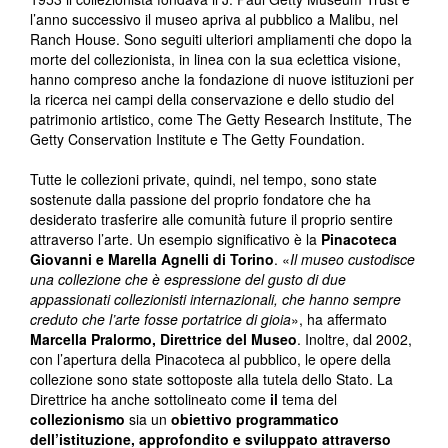
l’anno successivo il museo apriva al pubblico a Malibu, nel
Ranch House. Sono seguiti ulteriori ampliamenti che dopo la
morte del collezionista, in linea con la sua eclettica visione,
hanno compreso anche la fondazione di nuove istituzioni per
la ricerca nei campi della conservazione e dello studio del
patrimonio artistico, come The Getty Research Institute, The
Getty Conservation Institute e The Getty Foundation.
Tutte le collezioni private, quindi, nel tempo, sono state
sostenute dalla passione del proprio fondatore che ha
desiderato trasferire alle comunità future il proprio sentire
attraverso l’arte. Un esempio significativo è la
Pinacoteca
Giovanni e Marella Agnelli di Torino
. «
Il museo custodisce
una collezione che è espressione del gusto di due
appassionati collezionisti internazionali, che hanno sempre
creduto che l’arte fosse portatrice di gioia
», ha affermato
Marcella Pralormo, Direttrice del Museo
. Inoltre, dal 2002,
con l’apertura della Pinacoteca al pubblico, le opere della
collezione sono state sottoposte alla tutela dello Stato. La
Direttrice ha anche sottolineato come
il
tema del
collezionismo
sia un
obiettivo programmatico
dell’istituzione, approfondito e sviluppato attraverso