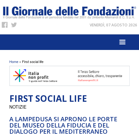
VENERDÌ, 07 AGOSTO 2026
Tu sei qui
Home
» First social life
FIRST SOCIAL LIFE
NOTIZIE
A LAMPEDUSA SI APRONO LE PORTE
DEL MUSEO DELLA FIDUCIA E DEL
DIALOGO PER IL MEDITERRANEO