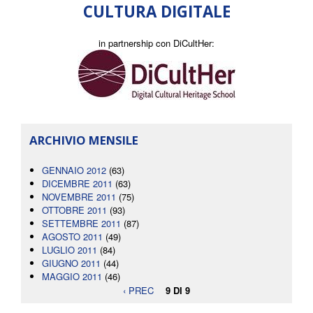
CULTURA DIGITALE
in partnership con DiCultHer:
ARCHIVIO MENSILE
GENNAIO 2012
(63)
DICEMBRE 2011
(63)
NOVEMBRE 2011
(75)
OTTOBRE 2011
(93)
SETTEMBRE 2011
(87)
AGOSTO 2011
(49)
LUGLIO 2011
(84)
GIUGNO 2011
(44)
MAGGIO 2011
(46)
‹ PREC
9 DI 9