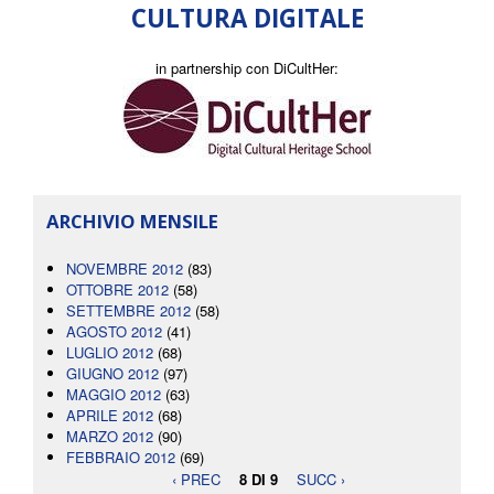
CULTURA DIGITALE
in partnership con DiCultHer:
ARCHIVIO MENSILE
NOVEMBRE 2012
(83)
OTTOBRE 2012
(58)
SETTEMBRE 2012
(58)
AGOSTO 2012
(41)
LUGLIO 2012
(68)
GIUGNO 2012
(97)
MAGGIO 2012
(63)
APRILE 2012
(68)
MARZO 2012
(90)
FEBBRAIO 2012
(69)
‹ PREC
8 DI 9
SUCC ›