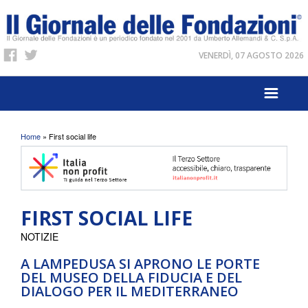
VENERDÌ, 07 AGOSTO 2026
Tu sei qui
Home
» First social life
FIRST SOCIAL LIFE
NOTIZIE
A LAMPEDUSA SI APRONO LE PORTE
DEL MUSEO DELLA FIDUCIA E DEL
DIALOGO PER IL MEDITERRANEO