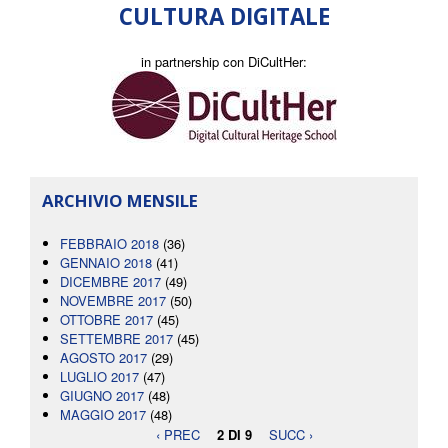
CULTURA DIGITALE
in partnership con DiCultHer:
ARCHIVIO MENSILE
FEBBRAIO 2018
(36)
GENNAIO 2018
(41)
DICEMBRE 2017
(49)
NOVEMBRE 2017
(50)
OTTOBRE 2017
(45)
SETTEMBRE 2017
(45)
AGOSTO 2017
(29)
LUGLIO 2017
(47)
GIUGNO 2017
(48)
MAGGIO 2017
(48)
‹ PREC
2 DI 9
SUCC ›