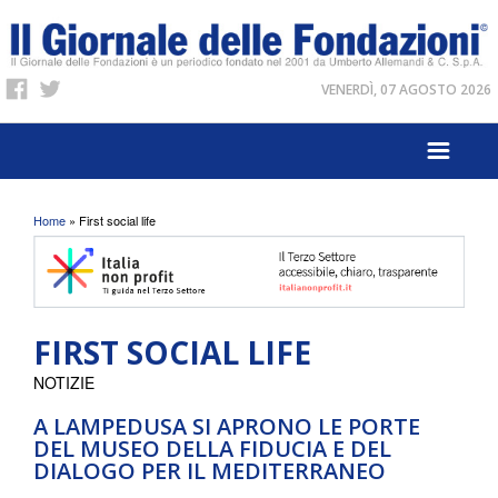
VENERDÌ, 07 AGOSTO 2026
Tu sei qui
Home
» First social life
FIRST SOCIAL LIFE
NOTIZIE
A LAMPEDUSA SI APRONO LE PORTE
DEL MUSEO DELLA FIDUCIA E DEL
DIALOGO PER IL MEDITERRANEO