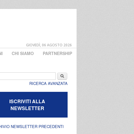
GIOVEDÌ, 06 AGOSTO 2026
NI
CHI SIAMO
PARTNERSHIP
di ricerca
Cerca
RICERCA AVANZATA
ISCRIVITI ALLA
NEWSLETTER
HIVIO NEWSLETTER PRECEDENTI