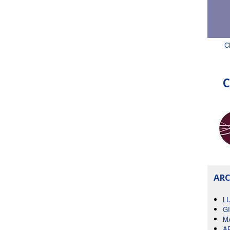
C
C
ARC
L
G
M
A