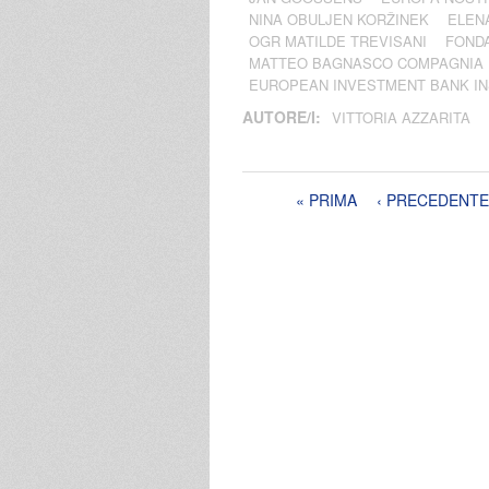
NINA OBULJEN KORŽINEK
ELEN
OGR MATILDE TREVISANI
FONDA
MATTEO BAGNASCO COMPAGNIA 
EUROPEAN INVESTMENT BANK IN
AUTORE/I:
VITTORIA AZZARITA
Pagine
« PRIMA
‹ PRECEDENTE