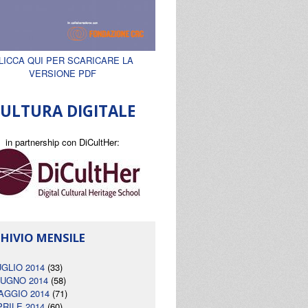
LICCA QUI PER SCARICARE LA
VERSIONE PDF
ULTURA DIGITALE
in partnership con DiCultHer:
HIVIO MENSILE
UGLIO 2014
(33)
IUGNO 2014
(58)
AGGIO 2014
(71)
PRILE 2014
(60)