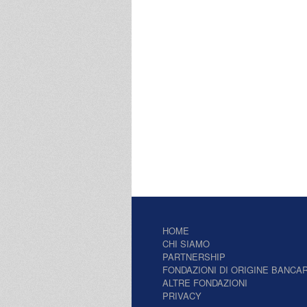
HOME
CHI SIAMO
PARTNERSHIP
FONDAZIONI DI ORIGINE BANCAR
ALTRE FONDAZIONI
PRIVACY