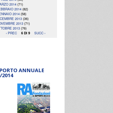
ARZO 2014
(71)
EBBRAIO 2014
(82)
ENNAIO 2014
(58)
ICEMBRE 2013
(36)
OVEMBRE 2013
(71)
TTOBRE 2013
(76)
‹ PREC
6 DI 9
SUCC ›
PORTO ANNUALE
/2014