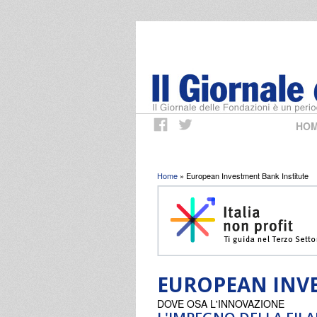
HO
Tu sei qui
Home
» European Investment Bank Institute
EUROPEAN INVE
DOVE OSA L'INNOVAZIONE