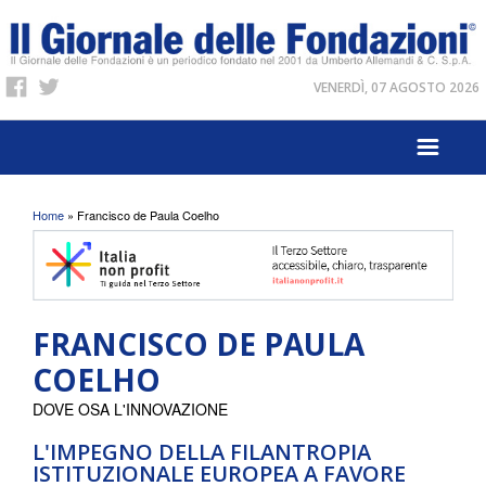
VENERDÌ, 07 AGOSTO 2026
Tu sei qui
Home
» Francisco de Paula Coelho
FRANCISCO DE PAULA
COELHO
DOVE OSA L'INNOVAZIONE
L'IMPEGNO DELLA FILANTROPIA
ISTITUZIONALE EUROPEA A FAVORE