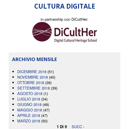
CULTURA DIGITALE
in partnership con DiCultHer:
ARCHIVIO MENSILE
DICEMBRE 2018
(51)
NOVEMBRE 2018
(40)
OTTOBRE 2018
(39)
SETTEMBRE 2018
(39)
AGOSTO 2018
(1)
LUGLIO 2018
(34)
GIUGNO 2018
(49)
MAGGIO 2018
(47)
APRILE 2018
(47)
MARZO 2018
(50)
1 DI 9
SUCC ›