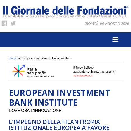
GIOVEDÌ, 06 AGOSTO 2026
Tu sei qui
Home
» European Investment Bank Institute
EUROPEAN INVESTMENT
BANK INSTITUTE
DOVE OSA L'INNOVAZIONE
L'IMPEGNO DELLA FILANTROPIA
ISTITUZIONALE EUROPEA A FAVORE