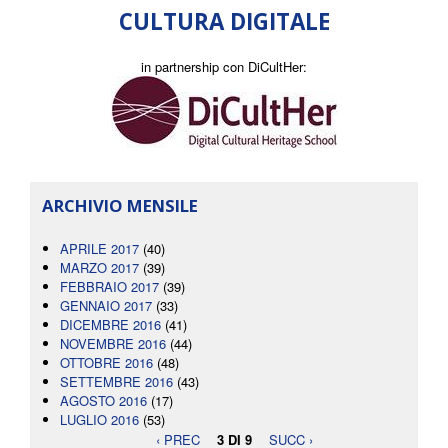
CULTURA DIGITALE
in partnership con DiCultHer:
ARCHIVIO MENSILE
APRILE 2017
(40)
MARZO 2017
(39)
FEBBRAIO 2017
(39)
GENNAIO 2017
(33)
DICEMBRE 2016
(41)
NOVEMBRE 2016
(44)
OTTOBRE 2016
(48)
SETTEMBRE 2016
(43)
AGOSTO 2016
(17)
LUGLIO 2016
(53)
‹ PREC
3 DI 9
SUCC ›