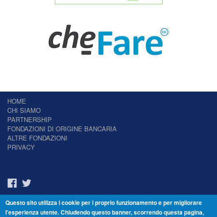
HOME
CHI SIAMO
PARTNERSHIP
FONDAZIONI DI ORIGINE BANCARIA
ALTRE FONDAZIONI
PRIVACY
Questo sito utilizza i cookie per i proprio funzionamento e per migliorare
Il Giornale delle Fondazioni - Periodico telematico
l'esperienza utente. Chiudendo questo banner, scorrendo questa pagina,
Reg. Tribunale n.7 del 22/07/2014 – ISSN 2421-2466