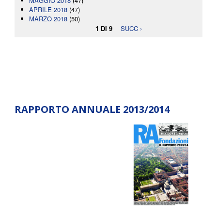
MAGGIO 2018
(47)
APRILE 2018
(47)
MARZO 2018
(50)
1 DI 9
SUCC ›
RAPPORTO ANNUALE 2013/2014