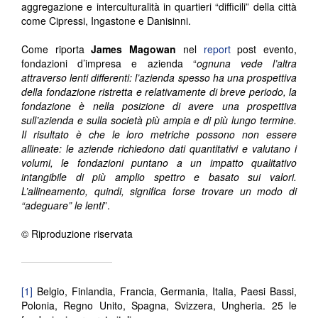
aggregazione e interculturalità in quartieri “difficili” della città
come Cipressi, Ingastone e Danisinni.
Come riporta
James Magowan
nel
report
post evento,
fondazioni d’impresa e azienda “
ognuna vede l’altra
attraverso lenti differenti: l’azienda spesso ha una prospettiva
della fondazione ristretta e relativamente di breve periodo, la
fondazione è nella posizione di avere una prospettiva
sull’azienda e sulla società più ampia e di più lungo termine.
Il risultato è che le loro metriche possono non essere
allineate: le aziende richiedono dati quantitativi e valutano i
volumi, le fondazioni puntano a un impatto qualitativo
intangibile di più amplio spettro e basato sui valori.
L’allineamento, quindi, significa forse trovare un modo di
“adeguare” le lenti
”.
© Riproduzione riservata
[1]
Belgio, Finlandia, Francia, Germania, Italia, Paesi Bassi,
Polonia, Regno Unito, Spagna, Svizzera, Ungheria. 25 le