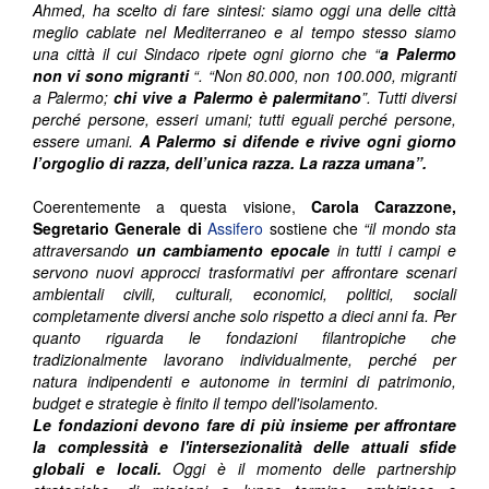
Ahmed, ha scelto di fare sintesi: siamo oggi una delle città
meglio cablate nel Mediterraneo e al tempo stesso siamo
una città il cui Sindaco ripete ogni giorno che “
a Palermo
non vi sono migranti
“. “
Non 80.000, non 100.000, migranti
a Palermo;
chi vive a Palermo è palermitano
”. Tutti diversi
perché persone, esseri umani; tutti eguali perché persone,
essere umani.
A Palermo si difende e rivive ogni giorno
l’orgoglio di razza, dell’unica razza. La razza umana”.
Coerentemente a questa visione,
Carola Carazzone,
Segretario Generale di
Assifero
sostiene che
“il mondo sta
attraversando
un cambiamento epocale
in tutti i campi e
servono nuovi approcci trasformativi per affrontare scenari
ambientali civili, culturali, economici, politici, sociali
completamente diversi anche solo rispetto a dieci anni fa. Per
quanto riguarda le fondazioni filantropiche che
tradizionalmente lavorano individualmente, perché per
natura indipendenti e autonome in termini di patrimonio,
budget e strategie è finito il tempo dell'isolamento.
Le fondazioni devono fare di più insieme per affrontare
la complessità e l'intersezionalità delle attuali sfide
globali e locali.
Oggi è il momento delle partnership