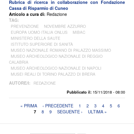
Rubrica di ricerca in collaborazione con
Fondazione
Cassa di Risparmio di Cuneo
Articolo a cura di:
Redazione
TAG:
PREVENZIONE
NOVEMBRE AZZURRO
EUROPA UOMO ITALIA ONLUS
MIBAC
MINISTERO DELLA SAUTE
ISTITUTO SUPERIORE DI SANITÀ
MUSEO NAZIONALE ROMANO DI PALAZZO MASSIMO
MUSEO ARCHEOLOGICO NAZIONALE DI REGGIO
CALABRIA
MUSEO ARCHEOLOGICO NAZIONALE DI NAPOLI
MUSEI REALI DI TORINO PALAZZO DI BRERA
AUTORE/I:
REDAZIONE
Pubblicato il:
15/11/2018 - 08:00
Pagine
« PRIMA
‹ PRECEDENTE
1
2
3
4
5
6
7
8
9
SEGUENTE ›
ULTIMA »