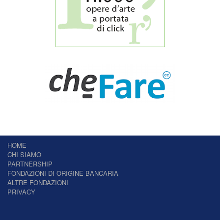
HOME
CHI SIAMO
PARTNERSHIP
FONDAZIONI DI ORIGINE BANCARIA
ALTRE FONDAZIONI
PRIVACY