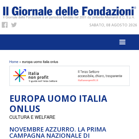
SABATO, 08 AGOSTO 2026
Tu sei qui
Home
» europa uomo italia onlus
EUROPA UOMO ITALIA
ONLUS
CULTURA E WELFARE
NOVEMBRE AZZURRO. LA PRIMA
CAMPAGNA NAZIONALE DI