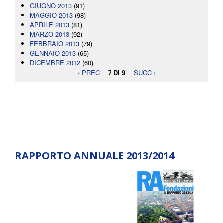
GIUGNO 2013
(91)
MAGGIO 2013
(98)
APRILE 2013
(81)
MARZO 2013
(92)
FEBBRAIO 2013
(79)
GENNAIO 2013
(65)
DICEMBRE 2012
(60)
‹ PREC
7 DI 9
SUCC ›
RAPPORTO ANNUALE 2013/2014