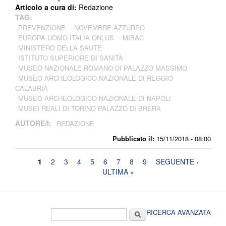
Articolo a cura di:
Redazione
TAG:
PREVENZIONE
NOVEMBRE AZZURRO
EUROPA UOMO ITALIA ONLUS
MIBAC
MINISTERO DELLA SAUTE
ISTITUTO SUPERIORE DI SANITÀ
MUSEO NAZIONALE ROMANO DI PALAZZO MASSIMO
MUSEO ARCHEOLOGICO NAZIONALE DI REGGIO
CALABRIA
MUSEO ARCHEOLOGICO NAZIONALE DI NAPOLI
MUSEI REALI DI TORINO PALAZZO DI BRERA
AUTORE/I:
REDAZIONE
Pubblicato il:
15/11/2018 - 08:00
Pagine
1
2
3
4
5
6
7
8
9
SEGUENTE ›
ULTIMA »
Form di ricerca
Cerca
RICERCA AVANZATA