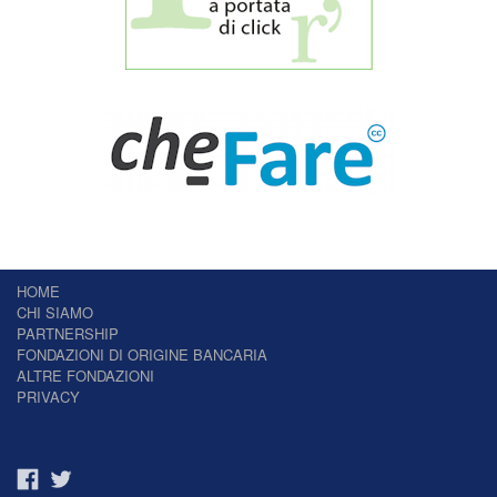
HOME
CHI SIAMO
PARTNERSHIP
FONDAZIONI DI ORIGINE BANCARIA
ALTRE FONDAZIONI
PRIVACY