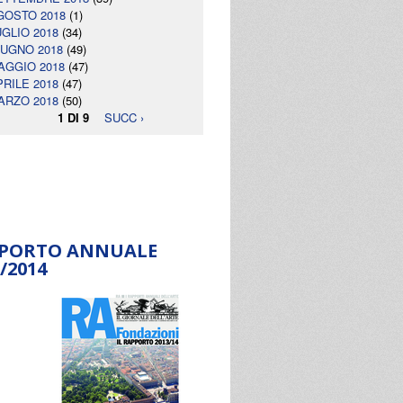
GOSTO 2018
(1)
UGLIO 2018
(34)
IUGNO 2018
(49)
AGGIO 2018
(47)
PRILE 2018
(47)
ARZO 2018
(50)
1 DI 9
SUCC ›
PORTO ANNUALE
/2014