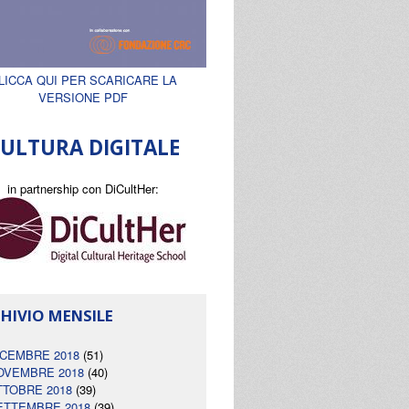
LICCA QUI PER SCARICARE LA
VERSIONE PDF
ULTURA DIGITALE
in partnership con DiCultHer:
HIVIO MENSILE
ICEMBRE 2018
(51)
OVEMBRE 2018
(40)
TTOBRE 2018
(39)
ETTEMBRE 2018
(39)