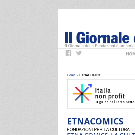
HO
Tu sei qui
Home
» ETNACOMICS
ETNACOMICS
FONDAZIONI PER LA CULTURA