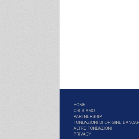
HOME
CHI SIAMO
PARTNERSHIP
FONDAZIONI DI ORIGINE BANCAR
ALTRE FONDAZIONI
PRIVACY