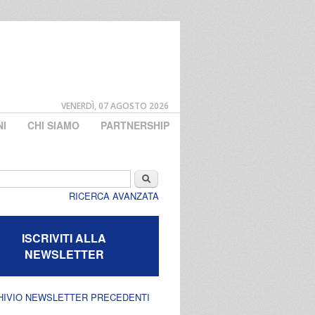
VENERDÌ, 07 AGOSTO 2026
NI
CHI SIAMO
PARTNERSHIP
di ricerca
Cerca
RICERCA AVANZATA
ISCRIVITI ALLA
NEWSLETTER
HIVIO NEWSLETTER PRECEDENTI