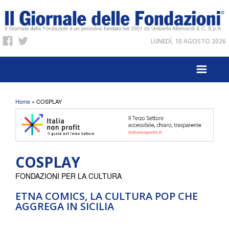
LUNEDÌ, 10 AGOSTO 2026
Tu sei qui
Home
» COSPLAY
COSPLAY
FONDAZIONI PER LA CULTURA
ETNA COMICS, LA CULTURA POP CHE
AGGREGA IN SICILIA