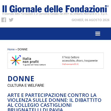
GIOVEDÌ, 06 AGOSTO 2026
Tu sei qui
Home
» DONNE
DONNE
CULTURA E WELFARE
ARTE E PARTECIPAZIONE CONTRO LA
VIOLENZA SULLE DONNE: IL DIBATTITO
AL COLLEGIO CASTIGLIONI
BRUGNATELLI DI PAVIA