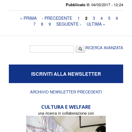
Pubblicato il:
04/03/2017 - 12:24
Pagine
« PRIMA
‹ PRECEDENTE
1
2
3
4
5
6
7
8
9
SEGUENTE ›
ULTIMA »
Form di ricerca
Cerca
RICERCA AVANZATA
ISCRIVITI ALLA NEWSLETTER
ARCHIVIO NEWSLETTER PRECEDENTI
CULTURA E WELFARE
una ricerca in collaborazione con