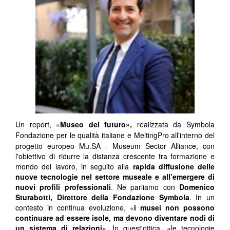
Un report, «
Museo del futuro»,
realizzata da Symbola
Fondazione per le qualità italiane
e MeltingPro
all'interno del
progetto europeo Mu.SA - Museum Sector Alliance, con
l'obiettivo di ridurre la distanza crescente tra formazione e
mondo del lavoro, in seguito alla
rapida diffusione delle
nuove tecnologie nel settore museale e all’emergere di
nuovi profili professionali
. Ne parliamo con
Domenico
Sturabotti, Direttore della Fondazione Symbola
. In un
contesto in continua evoluzione, «
i musei non possono
continuare ad essere isole, ma devono diventare nodi di
un sistema di relazioni
». In quest'ottica, «le tecnologie