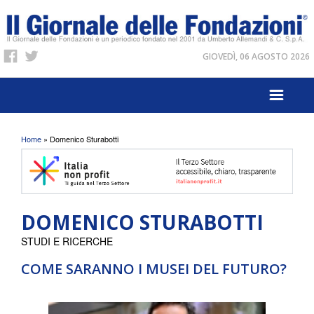
GIOVEDÌ, 06 AGOSTO 2026
Tu sei qui
Home
» Domenico Sturabotti
DOMENICO STURABOTTI
STUDI E RICERCHE
COME SARANNO I MUSEI DEL FUTURO?