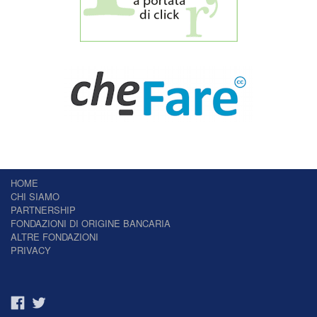
HOME
CHI SIAMO
PARTNERSHIP
FONDAZIONI DI ORIGINE BANCARIA
ALTRE FONDAZIONI
PRIVACY