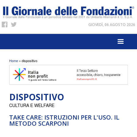
GIOVEDÌ, 06 AGOSTO 2026
Tu sei qui
Home
» dispositivo
DISPOSITIVO
CULTURA E WELFARE
TAKE CARE: ISTRUZIONI PER L'USO. IL
METODO SCARPONI