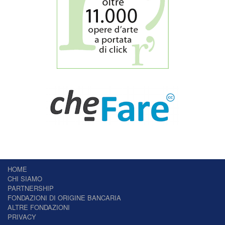
HOME
CHI SIAMO
PARTNERSHIP
FONDAZIONI DI ORIGINE BANCARIA
ALTRE FONDAZIONI
PRIVACY