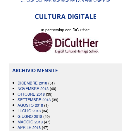
CLICCA QUI PER SCARICARE LA VERSIONE PDF
CULTURA DIGITALE
in partnership con DiCultHer:
ARCHIVIO MENSILE
DICEMBRE 2018
(51)
NOVEMBRE 2018
(40)
OTTOBRE 2018
(39)
SETTEMBRE 2018
(39)
AGOSTO 2018
(1)
LUGLIO 2018
(34)
GIUGNO 2018
(49)
MAGGIO 2018
(47)
APRILE 2018
(47)