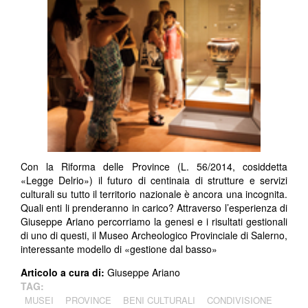
Con la Riforma delle Province (L. 56/2014, cosiddetta
«Legge Delrio») il futuro di centinaia di strutture e servizi
culturali su tutto il territorio nazionale è ancora una incognita.
Quali enti li prenderanno in carico? Attraverso l’esperienza di
Giuseppe Ariano percorriamo la genesi e i risultati gestionali
di uno di questi, il Museo Archeologico Provinciale di Salerno,
interessante modello di «gestione dal basso»
Articolo a cura di:
Giuseppe Ariano
TAG:
MUSEI
PROVINCE
BENI CULTURALI
CONDIVISIONE