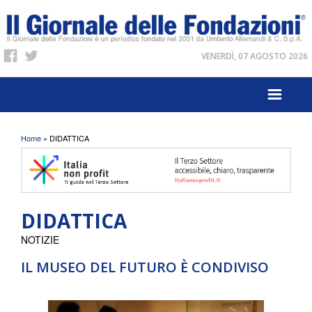
VENERDÌ, 07 AGOSTO 2026
Tu sei qui
Home
» DIDATTICA
DIDATTICA
NOTIZIE
IL MUSEO DEL FUTURO È CONDIVISO