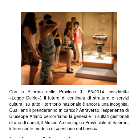
Con la Riforma delle Province (L. 56/2014, cosiddetta
«Legge Delrio») il futuro di centinaia di strutture e servizi
culturali su tutto il territorio nazionale è ancora una incognita.
Quali enti li prenderanno in carico? Attraverso l’esperienza di
Giuseppe Ariano percorriamo la genesi e i risultati gestionali
di uno di questi, il Museo Archeologico Provinciale di Salerno,
interessante modello di «gestione dal basso»