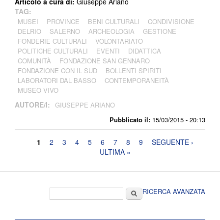
Articolo a cura di:
Giuseppe Ariano
TAG:
MUSEI
PROVINCE
BENI CULTURALI
CONDIVISIONE
DELRIO
SALERNO
ARCHEOLOGIA
GESTIONE
FONDERIE CULTURALI
VOLONTARIATO
POLITICHE CULTURALI
EVENTI
DIDATTICA
COMUNITÀ
FONDAZIONE SAN GENNARO
FONDAZIONE CON IL SUD
BOLLENTI SPIRITI
LABORATORI DAL BASSO
CONTEMPORANEITÀ
MUSEO VIVO
AUTORE/I:
GIUSEPPE ARIANO
Pubblicato il:
15/03/2015 - 20:13
Pagine
1
2
3
4
5
6
7
8
9
SEGUENTE ›
ULTIMA »
Form di ricerca
Cerca
RICERCA AVANZATA