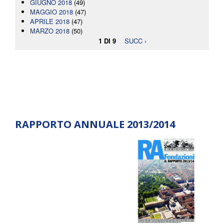
GIUGNO 2018
(49)
MAGGIO 2018
(47)
APRILE 2018
(47)
MARZO 2018
(50)
1 DI 9
SUCC ›
RAPPORTO ANNUALE 2013/2014