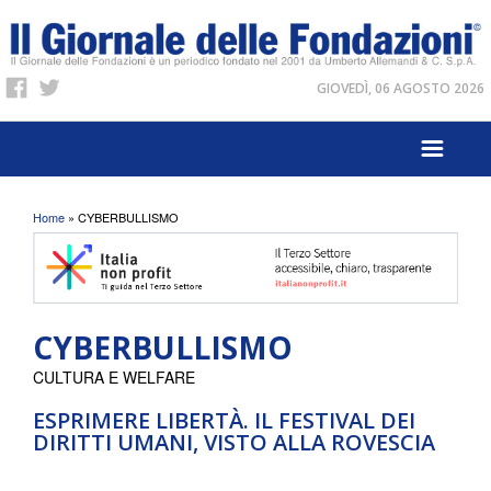
GIOVEDÌ, 06 AGOSTO 2026
Tu sei qui
Home
» CYBERBULLISMO
CYBERBULLISMO
CULTURA E WELFARE
ESPRIMERE LIBERTÀ. IL FESTIVAL DEI
DIRITTI UMANI, VISTO ALLA ROVESCIA