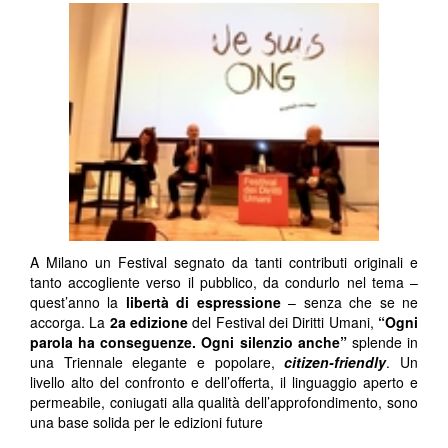
A Milano un Festival segnato da tanti contributi originali e
tanto accogliente verso il pubblico, da condurlo nel tema –
quest’anno la
libertà di espressione
– senza che se ne
accorga. La
2
a
edizione
del Festival dei Diritti Umani,
“Ogni
parola ha conseguenze. Ogni silenzio anche”
splende in
una Triennale elegante e popolare,
citizen-friendly
. Un
livello alto del confronto e dell’offerta, il linguaggio aperto e
permeabile, coniugati alla qualità dell’approfondimento, sono
una base solida per le edizioni future