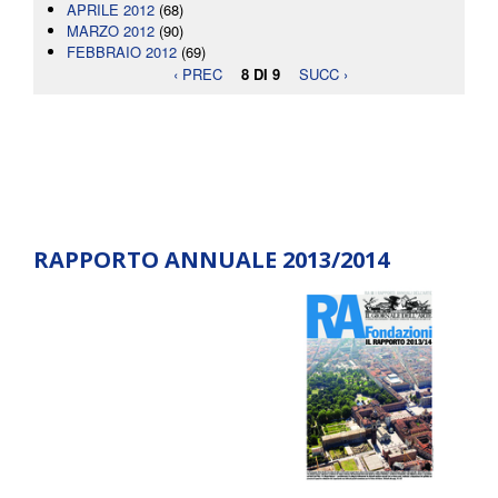
APRILE 2012
(68)
MARZO 2012
(90)
FEBBRAIO 2012
(69)
‹ PREC
8 DI 9
SUCC ›
RAPPORTO ANNUALE 2013/2014