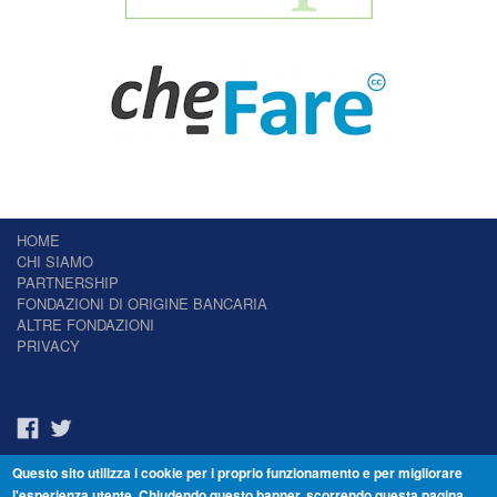
HOME
CHI SIAMO
PARTNERSHIP
FONDAZIONI DI ORIGINE BANCARIA
ALTRE FONDAZIONI
PRIVACY
Questo sito utilizza i cookie per i proprio funzionamento e per migliorare
Il Giornale delle Fondazioni - Periodico telematico
l'esperienza utente. Chiudendo questo banner, scorrendo questa pagina,