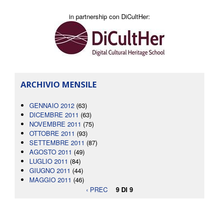
in partnership con DiCultHer:
ARCHIVIO MENSILE
GENNAIO 2012
(63)
DICEMBRE 2011
(63)
NOVEMBRE 2011
(75)
OTTOBRE 2011
(93)
SETTEMBRE 2011
(87)
AGOSTO 2011
(49)
LUGLIO 2011
(84)
GIUGNO 2011
(44)
MAGGIO 2011
(46)
‹ PREC
9 DI 9