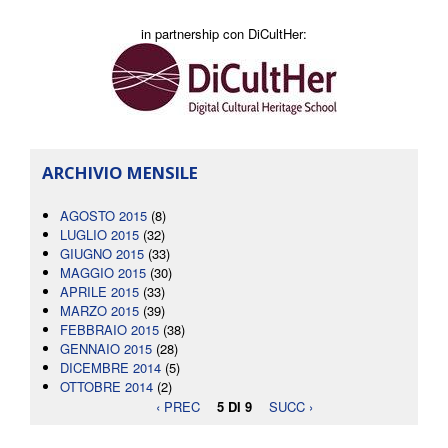
in partnership con DiCultHer:
ARCHIVIO MENSILE
AGOSTO 2015
(8)
LUGLIO 2015
(32)
GIUGNO 2015
(33)
MAGGIO 2015
(30)
APRILE 2015
(33)
MARZO 2015
(39)
FEBBRAIO 2015
(38)
GENNAIO 2015
(28)
DICEMBRE 2014
(5)
OTTOBRE 2014
(2)
‹ PREC
5 DI 9
SUCC ›