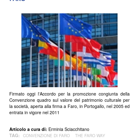
Firmato oggi l'Accordo per la promozione congiunta della
Convenzione quadro sul valore del patrimonio culturale per
la società, aperta alla firma a Faro, in Portogallo, nel 2005 ed
entrata in vigore nel 2011
Articolo a cura di:
Erminia Sciacchitano
TAG:
CONVENZIONE DI FARO
THE FARO WAY