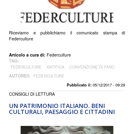
Riceviamo e pubblichiamo il comunicato stampa di
Federculture
Articolo a cura di:
Federculture
TAG:
FEDERCULTURE
RATIFICA
CONVENZIONE DI FARO
AUTORE/I:
FEDERCULTURE
Pubblicato il:
05/12/2017 - 09:29
CONSIGLI DI LETTURA
UN PATRIMONIO ITALIANO. BENI
CULTURALI, PAESAGGIO E CITTADINI