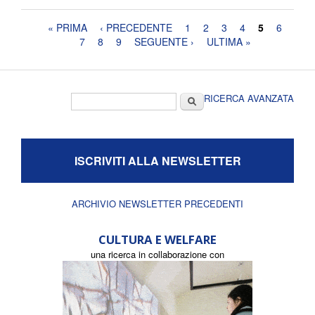
Pagine
« PRIMA
‹ PRECEDENTE
1
2
3
4
5
6
7
8
9
SEGUENTE ›
ULTIMA »
Form di ricerca
Cerca
RICERCA AVANZATA
ISCRIVITI ALLA NEWSLETTER
ARCHIVIO NEWSLETTER PRECEDENTI
CULTURA E WELFARE
una ricerca in collaborazione con