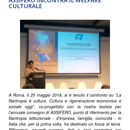
ASSIFERO INCONTRA IL WELFARE
CULTURALE
A Roma, il 25 maggio 2018, si è tenuto il confronto su “La
filantropia è cultura. Cultura e rigenerazione economica e
sociale oggi”, co-progettato con la nostra testata per
l’annuale convegno di ASSIFERO, punto di riferimento per la
filantropia istituzionale - d’impresa, famiglia, comunità - in
Italia che, per la prima volta, ha destinato un focus al tema.
Riflessioni, sguardi europei, dati e casi esemplari per