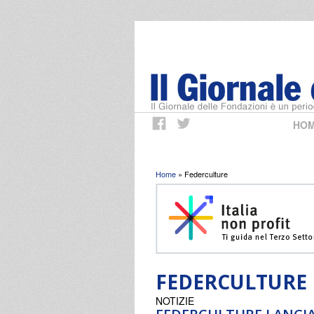
HO
Tu sei qui
Home
» Federculture
FEDERCULTURE
NOTIZIE