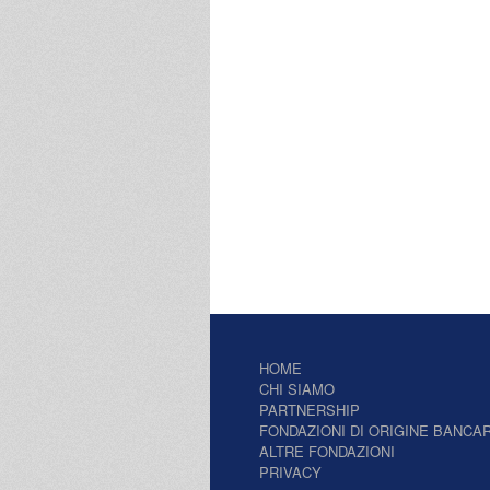
HOME
CHI SIAMO
PARTNERSHIP
FONDAZIONI DI ORIGINE BANCAR
ALTRE FONDAZIONI
PRIVACY