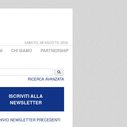
SABATO, 08 AGOSTO 2026
NI
CHI SIAMO
PARTNERSHIP
di ricerca
Cerca
RICERCA AVANZATA
ISCRIVITI ALLA
NEWSLETTER
HIVIO NEWSLETTER PRECEDENTI