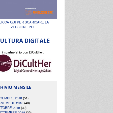
LICCA QUI PER SCARICARE LA
VERSIONE PDF
ULTURA DIGITALE
in partnership con DiCultHer:
HIVIO MENSILE
ICEMBRE 2018
(51)
OVEMBRE 2018
(40)
TTOBRE 2018
(39)
ETTEMBRE 2018
(39)