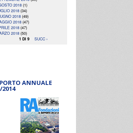
GOSTO 2018
(1)
UGLIO 2018
(34)
IUGNO 2018
(49)
AGGIO 2018
(47)
PRILE 2018
(47)
ARZO 2018
(50)
1 DI 9
SUCC ›
PORTO ANNUALE
/2014