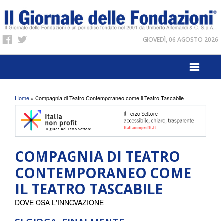
GIOVEDÌ, 06 AGOSTO 2026
Tu sei qui
Home
» Compagnia di Teatro Contemporaneo come il Teatro Tascabile
COMPAGNIA DI TEATRO
CONTEMPORANEO COME
IL TEATRO TASCABILE
DOVE OSA L'INNOVAZIONE