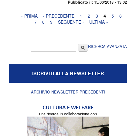
Pubblicato il:
15/06/2018 - 13:02
Pagine
« PRIMA
‹ PRECEDENTE
1
2
3
4
5
6
7
8
9
SEGUENTE ›
ULTIMA »
Form di ricerca
Cerca
RICERCA AVANZATA
ISCRIVITI ALLA NEWSLETTER
ARCHIVIO NEWSLETTER PRECEDENTI
CULTURA E WELFARE
una ricerca in collaborazione con