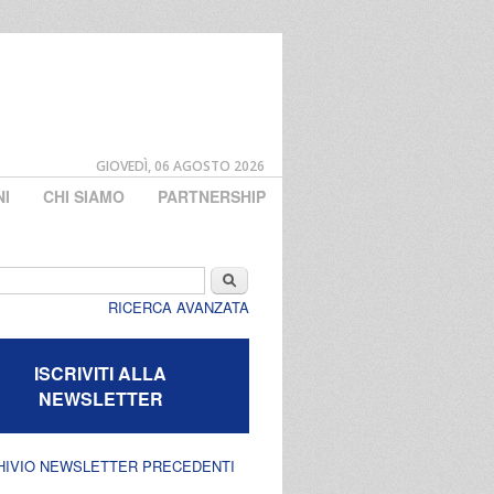
GIOVEDÌ, 06 AGOSTO 2026
NI
CHI SIAMO
PARTNERSHIP
di ricerca
Cerca
RICERCA AVANZATA
ISCRIVITI ALLA
NEWSLETTER
HIVIO NEWSLETTER PRECEDENTI