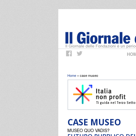
HO
Tu sei qui
Home
» case museo
CASE MUSEO
MUSEO QUO VADIS?