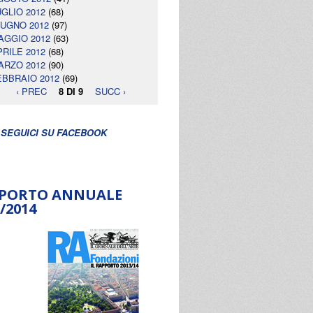
UGLIO 2012
(68)
IUGNO 2012
(97)
AGGIO 2012
(63)
PRILE 2012
(68)
ARZO 2012
(90)
EBBRAIO 2012
(69)
‹ PREC
8 DI 9
SUCC ›
SEGUICI SU FACEBOOK
PORTO ANNUALE
/2014