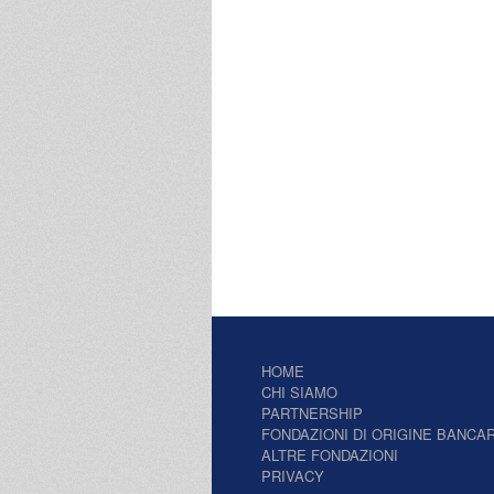
HOME
CHI SIAMO
PARTNERSHIP
FONDAZIONI DI ORIGINE BANCAR
ALTRE FONDAZIONI
PRIVACY