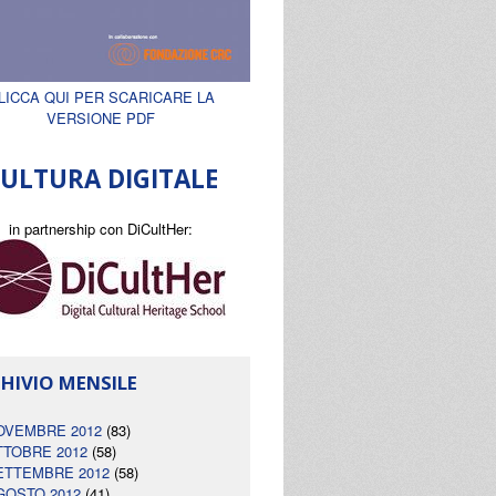
LICCA QUI PER SCARICARE LA
VERSIONE PDF
ULTURA DIGITALE
in partnership con DiCultHer:
HIVIO MENSILE
OVEMBRE 2012
(83)
TTOBRE 2012
(58)
ETTEMBRE 2012
(58)
GOSTO 2012
(41)