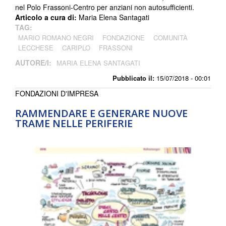
nel Polo Frassoni-Centro per anziani non autosufficienti.
Articolo a cura di:
Maria Elena Santagati
TAG:
MARIO ROMANO NEGRI
FONDAZIONE
COMUNITÀ
LECCHESE
CARIPLO
FRASSONI
AUTORE/I:
MARIA ELENA SANTAGATI
Pubblicato il:
15/07/2018 - 00:01
FONDAZIONI D'IMPRESA
RAMMENDARE E GENERARE NUOVE
TRAME NELLE PERIFERIE