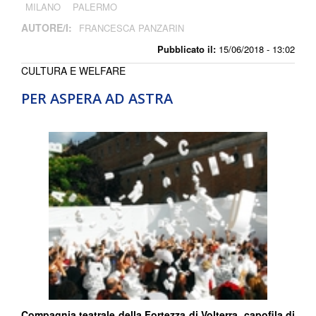
MILANO
PALERMO
AUTORE/I:
FRANCESCA PANZARIN
Pubblicato il:
15/06/2018 - 13:02
CULTURA E WELFARE
PER ASPERA AD ASTRA
Compagnia teatrale della Fortezza di Volterra, capofila di