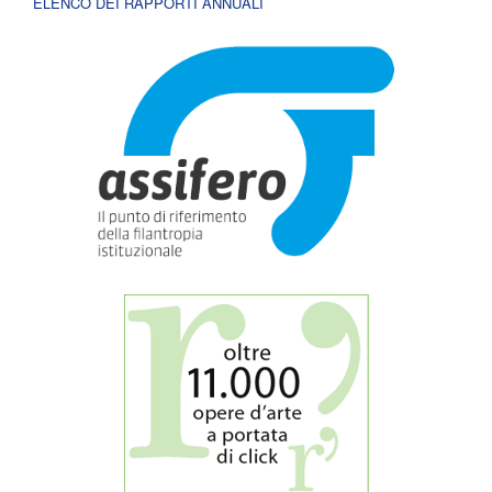
ELENCO DEI RAPPORTI ANNUALI