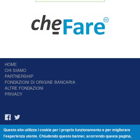
HOME
CHI SIAMO
PARTNERSHIP
FONDAZIONI DI ORIGINE BANCARIA
ALTRE FONDAZIONI
PRIVACY
Questo sito utilizza i cookie per i proprio funzionamento e per migliorare
Il Giornale delle Fondazioni - Periodico telematico
l'esperienza utente. Chiudendo questo banner, scorrendo questa pagina,
Reg. Tribunale n.7 del 22/07/2014 – ISSN 2421-2466