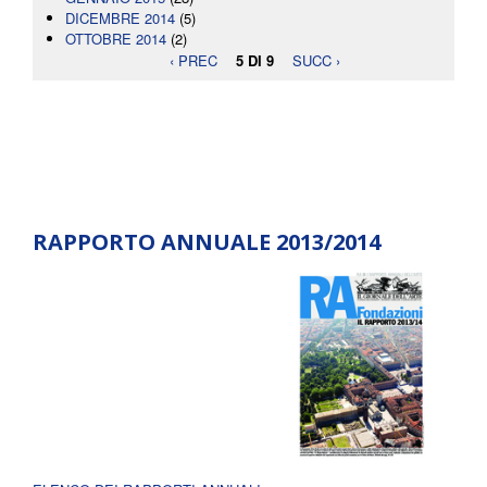
DICEMBRE 2014
(5)
OTTOBRE 2014
(2)
‹ PREC
5 DI 9
SUCC ›
RAPPORTO ANNUALE 2013/2014