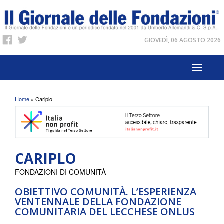
GIOVEDÌ, 06 AGOSTO 2026
Tu sei qui
Home
» Cariplo
CARIPLO
FONDAZIONI DI COMUNITÀ
OBIETTIVO COMUNITÀ. L’ESPERIENZA
VENTENNALE DELLA FONDAZIONE
COMUNITARIA DEL LECCHESE ONLUS