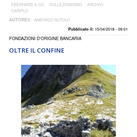
EBERHARD & CO
COLLEZIONISMO
ARCHIVI
CARIPLO
AUTORE/I:
AMERIGO NUTOLO
Pubblicato il:
15/04/2018 - 09:01
FONDAZIONI D'ORIGINE BANCARIA
OLTRE IL CONFINE