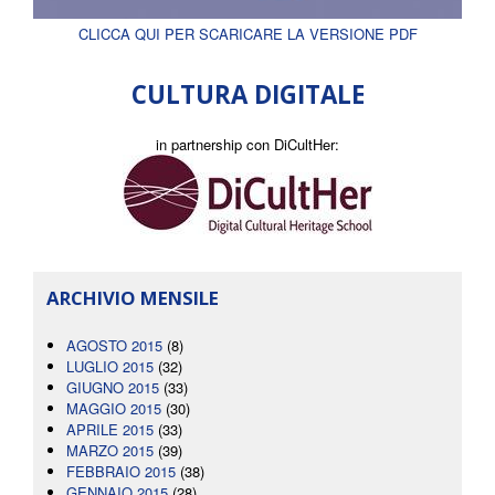
CLICCA QUI PER SCARICARE LA VERSIONE PDF
CULTURA DIGITALE
in partnership con DiCultHer:
ARCHIVIO MENSILE
AGOSTO 2015
(8)
LUGLIO 2015
(32)
GIUGNO 2015
(33)
MAGGIO 2015
(30)
APRILE 2015
(33)
MARZO 2015
(39)
FEBBRAIO 2015
(38)
GENNAIO 2015
(28)