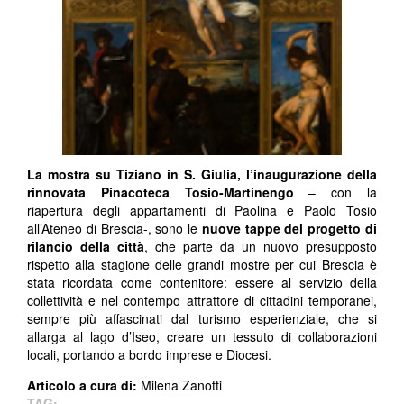
La mostra su Tiziano in S. Giulia, l’inaugurazione della
rinnovata Pinacoteca Tosio-Martinengo
– con la
riapertura degli appartamenti di Paolina e Paolo Tosio
all’Ateneo di Brescia-, sono le
nuove tappe del progetto di
rilancio della città
, che parte da un nuovo presupposto
rispetto alla stagione delle grandi mostre per cui Brescia è
stata ricordata come contenitore: essere al servizio della
collettività e nel contempo attrattore di cittadini temporanei,
sempre più affascinati dal turismo esperienziale, che si
allarga al lago d’Iseo, creare un tessuto di collaborazioni
locali, portando a bordo imprese e Diocesi.
Articolo a cura di:
Milena Zanotti
TAG: