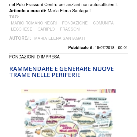
nel Polo Frassoni-Centro per anziani non autosufficienti.
Articolo a cura di:
Maria Elena Santagati
TAG:
MARIO ROMANO NEGRI
FONDAZIONE
COMUNITÀ
LECCHESE
CARIPLO
FRASSONI
AUTORE/I:
MARIA ELENA SANTAGATI
Pubblicato il:
15/07/2018 - 00:01
FONDAZIONI D'IMPRESA
RAMMENDARE E GENERARE NUOVE
TRAME NELLE PERIFERIE