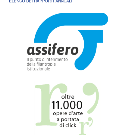
ELENCO DEI RAPPORTI ANNUALI