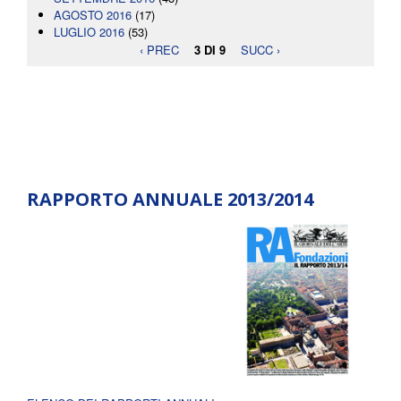
AGOSTO 2016
(17)
LUGLIO 2016
(53)
‹ PREC
3 DI 9
SUCC ›
RAPPORTO ANNUALE 2013/2014