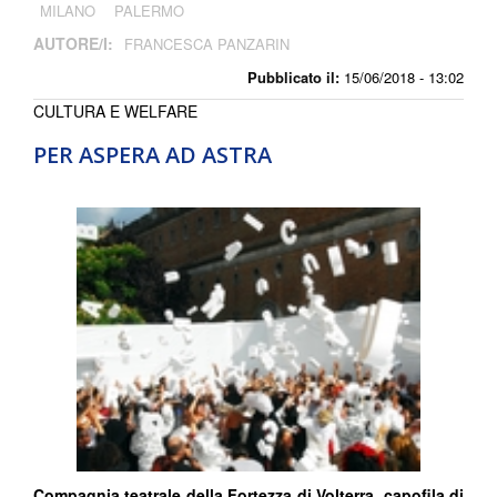
MILANO
PALERMO
AUTORE/I:
FRANCESCA PANZARIN
Pubblicato il:
15/06/2018 - 13:02
CULTURA E WELFARE
PER ASPERA AD ASTRA
Compagnia teatrale della Fortezza di Volterra, capofila di