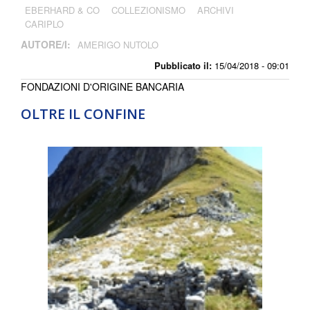
EBERHARD & CO
COLLEZIONISMO
ARCHIVI
CARIPLO
AUTORE/I:
AMERIGO NUTOLO
Pubblicato il:
15/04/2018 - 09:01
FONDAZIONI D'ORIGINE BANCARIA
OLTRE IL CONFINE