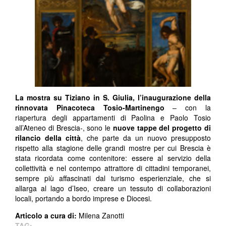
La mostra su Tiziano in S. Giulia, l’inaugurazione della
rinnovata Pinacoteca Tosio-Martinengo
– con la
riapertura degli appartamenti di Paolina e Paolo Tosio
all’Ateneo di Brescia-, sono le
nuove tappe del progetto di
rilancio della città
, che parte da un nuovo presupposto
rispetto alla stagione delle grandi mostre per cui Brescia è
stata ricordata come contenitore: essere al servizio della
collettività e nel contempo attrattore di cittadini temporanei,
sempre più affascinati dal turismo esperienziale, che si
allarga al lago d’Iseo, creare un tessuto di collaborazioni
locali, portando a bordo imprese e Diocesi.
Articolo a cura di:
Milena Zanotti
TAG: