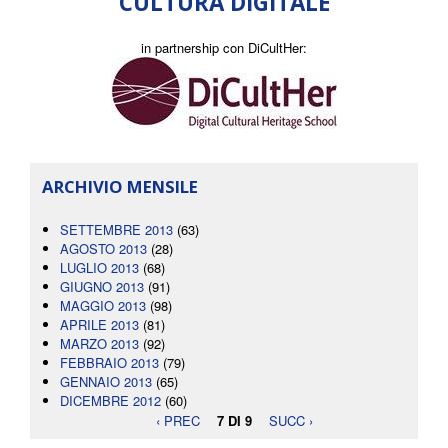
CULTURA DIGITALE
in partnership con DiCultHer:
ARCHIVIO MENSILE
SETTEMBRE 2013
(63)
AGOSTO 2013
(28)
LUGLIO 2013
(68)
GIUGNO 2013
(91)
MAGGIO 2013
(98)
APRILE 2013
(81)
MARZO 2013
(92)
FEBBRAIO 2013
(79)
GENNAIO 2013
(65)
DICEMBRE 2012
(60)
‹ PREC
7 DI 9
SUCC ›