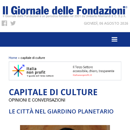
GIOVEDÌ, 06 AGOSTO 2026
Tu sei qui
Home
» capitale di culture
CAPITALE DI CULTURE
OPINIONI E CONVERSAZIONI
LE CITTÀ NEL GIARDINO PLANETARIO