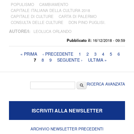
POPULISMO
CAMBIAMENTO
CAPITALE ITALIANA DELLA CULTURA 2018
CAPITALE DI CULTURE
CARTA DI PALERMO
CONSULTA DELLE CULTURE
DON PINO PUGLISI.
AUTORE/I:
LEOLUCA ORLANDO
Pubblicato il:
16/12/2018 - 09:59
Pagine
« PRIMA
‹ PRECEDENTE
1
2
3
4
5
6
7
8
9
SEGUENTE ›
ULTIMA »
Form di ricerca
Cerca
RICERCA AVANZATA
ISCRIVITI ALLA NEWSLETTER
ARCHIVIO NEWSLETTER PRECEDENTI