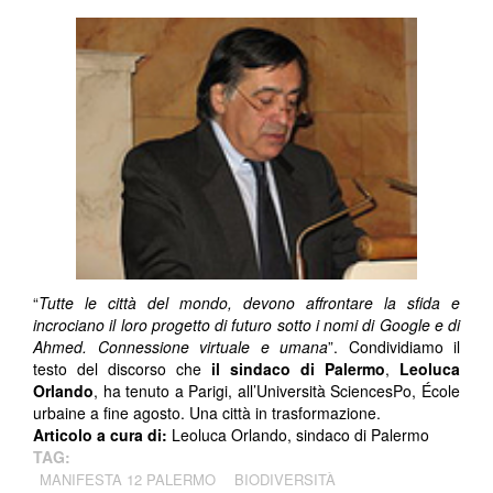
“
Tutte le città del mondo, devono affrontare la sfida e
incrociano il loro progetto di futuro sotto i nomi di Google e di
Ahmed. Connessione virtuale e umana
”. Condividiamo il
testo del discorso che
il sindaco di Palermo
,
Leoluca
Orlando
, ha tenuto a Parigi, all’Università SciencesPo, École
urbaine a fine agosto. Una città in trasformazione.
Articolo a cura di:
Leoluca Orlando, sindaco di Palermo
TAG:
MANIFESTA 12 PALERMO
BIODIVERSITÀ