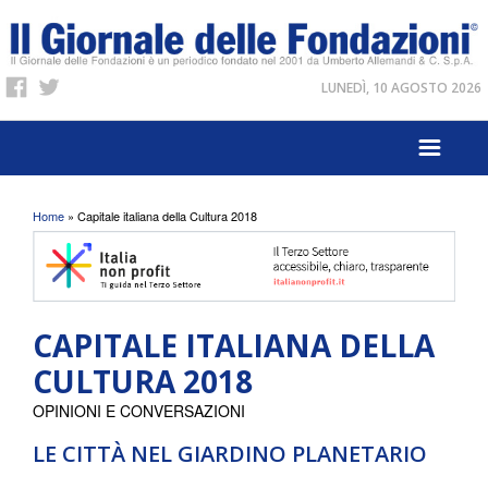
LUNEDÌ, 10 AGOSTO 2026
Tu sei qui
Home
» Capitale italiana della Cultura 2018
CAPITALE ITALIANA DELLA
CULTURA 2018
OPINIONI E CONVERSAZIONI
LE CITTÀ NEL GIARDINO PLANETARIO