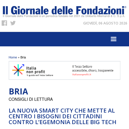
GIOVEDÌ, 06 AGOSTO 2026
Tu sei qui
Home
» Bria
BRIA
CONSIGLI DI LETTURA
LA NUOVA SMART CITY CHE METTE AL
CENTRO I BISOGNI DEI CITTADINI
CONTRO L’EGEMONIA DELLE BIG TECH