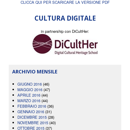
CLICCA QUI PER SCARICARE LA VERSIONE PDF
CULTURA DIGITALE
in partnership con DiCultHer:
ARCHIVIO MENSILE
GIUGNO 2016
(46)
MAGGIO 2016
(47)
APRILE 2016
(44)
MARZO 2016
(44)
FEBBRAIO 2016
(36)
GENNAIO 2016
(31)
DICEMBRE 2015
(28)
NOVEMBRE 2015
(40)
OTTOBRE 2015
(37)