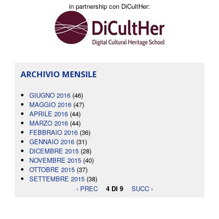
in partnership con DiCultHer:
ARCHIVIO MENSILE
GIUGNO 2016
(46)
MAGGIO 2016
(47)
APRILE 2016
(44)
MARZO 2016
(44)
FEBBRAIO 2016
(36)
GENNAIO 2016
(31)
DICEMBRE 2015
(28)
NOVEMBRE 2015
(40)
OTTOBRE 2015
(37)
SETTEMBRE 2015
(38)
‹ PREC
4 DI 9
SUCC ›