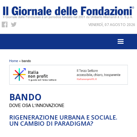
VENERDÌ, 07 AGOSTO 2026
Tu sei qui
Home
» bando
BANDO
DOVE OSA L'INNOVAZIONE
RIGENERAZIONE URBANA E SOCIALE.
UN CAMBIO DI PARADIGMA?